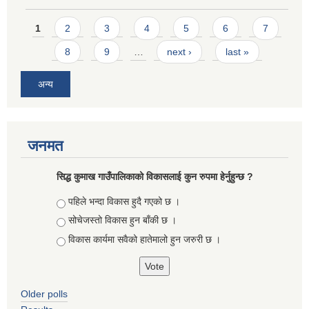
Pages
1
2
3
4
5
6
7
8
9
…
next ›
last »
अन्य
जनमत
सिद्ध कुमाख गाउँपालिकाको विकासलाई कुन रुपमा हेर्नुहुन्छ ?
Choices
पहिले भन्दा विकास हुदै गएको छ ।
सोचेजस्तो विकास हुन बाँकी छ ।
विकास कार्यमा सवैको हातेमालो हुन जरुरी छ ।
Older polls