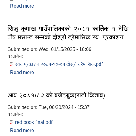
Read more
about सिद्ध कुमाख गाउँपालिकाको २०८२ श्रावन १ देखि
असोज मसान्त सम्मको पहिलो त्रैमासिक स्वत: प्रकाशन
सिद्ध कुमाख गाउँपालिकाको २०८१ कार्तिक १ देखि
पौष मसान्त सम्मको दोश्रो त्रैमासिक स्व: प्रकाशन
Submitted on:
Wed, 01/15/2025 - 18:06
SUSWA - सवैका लागि दिगो खानेपानी, सरसफाइ तथा स्वच्छता आयोजना
दस्तावेज:
स्वत प्रकाशन २०८१-१०-०१ दोस्रो त्रैमासिक.pdf
Read more
about सिद्ध कुमाख गाउँपालिकाको २०८१ कार्तिक १ देखि
पौष मसान्त सम्मको दोश्रो त्रैमासिक स्व: प्रकाशन
आव २०८१/८२ को बजेटबुक(रातो किताब)
Submitted on:
Tue, 08/20/2024 - 15:37
दस्तावेज:
red book final.pdf
Read more
about आव २०८१/८२ को बजेटबुक(रातो किताब)