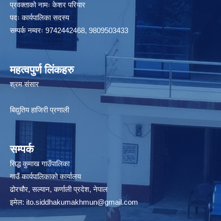
प्रवक्ताको नामः केशर परियार
पदः कार्यपालिका सदस्य
सम्पर्क नम्वरः 9742442468, 9809503433
महत्वपुर्ण लिंकहरु
श्रम संसार
बिद्युतिय हाजिरी प्रणाली
सम्पर्क
सिद्ध कुमाख गाउँपालिका
गाउँ कार्यपालिकाको कार्यालय
ढोरचौर, सल्यान, कर्णाली प्रदेश, नेपाल
इमेल:
ito.siddhakumakhmun@gmail.com