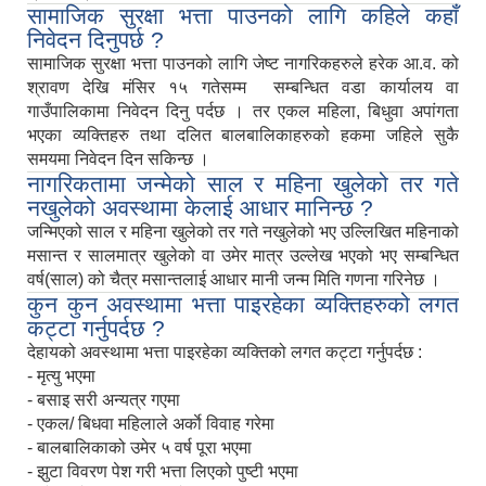
सामाजिक सुरक्षा भत्ता पाउनको लागि कहिले कहाँ
निवेदन दिनुपर्छ ?
सामाजिक सुरक्षा भत्ता पाउनको लागि जेष्ट नागरिकहरुले हरेक आ.व. को
श्रावण देखि मंसिर १५ गतेसम्म सम्बन्धित वडा कार्यालय वा
गाउँपालिकामा निवेदन दिनु पर्दछ । तर एकल महिला, बिधुवा अपांगता
भएका व्यक्तिहरु तथा दलित बालबालिकाहरुको हकमा जहिले सुकै
सिद्ध कुमाख गाउँपालिका सल्यानको क्षमता विकास योजना २०७९-२०८१
समयमा निवेदन दिन सकिन्छ ।
नागरिकतामा जन्मेको साल र महिना खुलेको तर गते
नखुलेको अवस्थामा केलाई आधार मानिन्छ ?
जन्मिएको साल र महिना खुलेको तर गते नखुलेको भए उल्लिखित महिनाको
मसान्त र सालमात्र खुलेको वा उमेर मात्र उल्लेख भएको भए सम्बन्धित
वर्ष(साल) को चैत्र मसान्तलाई आधार मानी जन्म मिति गणना गरिनेछ ।
कुन कुन अवस्थामा भत्ता पाइरहेका व्यक्तिहरुको लगत
कट्टा गर्नुपर्दछ ?
देहायको अवस्थामा भत्ता पाइरहेका व्यक्तिको लगत कट्टा गर्नुपर्दछ :
- मृत्यु भएमा
- बसाइ सरी अन्यत्र गएमा
- एकल/ बिधवा महिलाले अर्काे विवाह गरेमा
- बालबालिकाको उमेर ५ वर्ष पूरा भएमा
- झुटा विवरण पेश गरी भत्ता लिएको पुष्टी भएमा