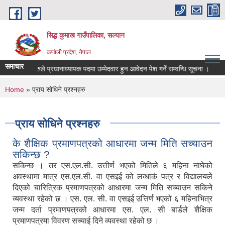
Skip to main content
सिद्ध कुमाख गाउँपालिका, सल्यान
कर्णाली प्रदेश, नेपाल
समाचार
ी शिक्षकहरुले प्रधानाध्यापक पदमा उम्मेदवार हुन आवेदन पेश गर्ने सम्वन्धि सूचना ।
स्तर
You are here
Home
» प्राय सोधिने प्रश्नहरु
प्राय सोधिने प्रश्नहरु
के शैक्षिक प्रमाणपत्रको आधारमा जन्म मिति सच्याउन
सकिन्छ ?
सकिन्छ । तर एस.एल.सी. उत्तीर्ण भएको मितिले ६ महिना नाघेको
अवस्थामा मात्र एस.एल.सी. वा एसइई को लव्धाकं पत्र र विद्यालयले
दिएको चारित्रिक प्रमाणपत्रको आधारमा जन्म मिति सच्याउन सकिने
व्यवस्था रहेको छ । एस. एल. सी. वा एसइई उत्तिर्ण भएको ६ महिनाभित्र
जन्म दर्ता प्रमाणपत्रको आधारमा एस. एल. सी बार्डले शैक्षिक
प्रमाणपत्रमा विवरण सच्याई दिने व्यवस्था रहेको छ ।