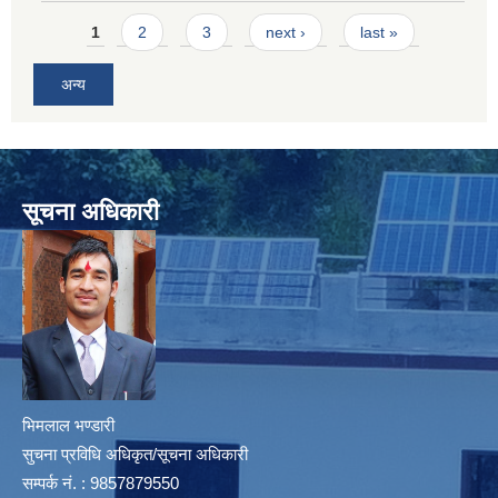
Pages
1
2
3
next ›
last »
अन्य
सूचना अधिकारी
भिमलाल भण्डारी
सुचना प्रविधि अधिकृत/सूचना अधिकारी
सम्पर्क नं. : 9857879550