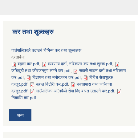
कर तथा शुल्कहरु
गाउँपालिकाले उठाउने विभिन्न कर तथा शुल्कहरू
दस्तावेज:
बहाल कर.pdf
,
व्यवसाय दर्ता, नविकरण कर तथा शुल्क.pdf
,
जडिवुटी तथा जीवजन्तुमा लाग्ने कर.pdf
,
सवारी साधन दर्ता तथा नविकरण
कर.pdf
,
विज्ञापन तथा मनोरञ्जन कर.pdf
,
विविध सेवाशुल्क
दस्तुर.pdf
,
बहाल विटाैरी कर.pdf
,
नक्सापास तथा जरिवाना
दस्तुर.pdf
,
गाउँपालिका अाफैले सेवा दिए बापत उठाउने कर.pdf
,
निकासि कर.pdf
अन्य