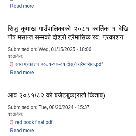
Read more
about सिद्ध कुमाख गाउँपालिकाको २०८२ श्रावन १ देखि
असोज मसान्त सम्मको पहिलो त्रैमासिक स्वत: प्रकाशन
सिद्ध कुमाख गाउँपालिकाको २०८१ कार्तिक १ देखि
पौष मसान्त सम्मको दोश्रो त्रैमासिक स्व: प्रकाशन
Submitted on:
Wed, 01/15/2025 - 18:06
SUSWA - सवैका लागि दिगो खानेपानी, सरसफाइ तथा स्वच्छता आयोजना
दस्तावेज:
स्वत प्रकाशन २०८१-१०-०१ दोस्रो त्रैमासिक.pdf
Read more
about सिद्ध कुमाख गाउँपालिकाको २०८१ कार्तिक १ देखि
पौष मसान्त सम्मको दोश्रो त्रैमासिक स्व: प्रकाशन
आव २०८१/८२ को बजेटबुक(रातो किताब)
Submitted on:
Tue, 08/20/2024 - 15:37
दस्तावेज:
red book final.pdf
Read more
about आव २०८१/८२ को बजेटबुक(रातो किताब)