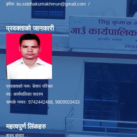
इमेलः
ito.siddhakumakhmun@gmail.com
/
प्रवक्ताको जानकारी
प्रवक्ताको नामः केशर परियार
पदः कार्यपालिका सदस्य
सम्पर्क नम्वरः 9742442468, 9809503433
महत्वपुर्ण लिंकहरु
श्रम संसार