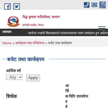
Skip to main content
सिद्ध कुमाख गाउँपालिका, सल्यान
कर्णाली प्रदेश, नेपाल
समाचार
कार्यरत स्थायी शिक्षकहरुले प्रधानाध्यापक पदमा उम्मेदवार हुन आवेदन पेश ग
You are here
Home
»
कार्यक्रम तथा परियोजना
» बजेट तथा कार्यक्रम
बजेट तथा कार्यक्रम
आर्थिक वर्ष
आ
र्थि
शिर्षक
क
मिति
दस्तावेज
व
र्ष