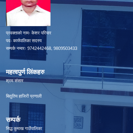
प्रवक्ताको नामः केशर परियार
पदः कार्यपालिका सदस्य
सम्पर्क नम्वरः 9742442468, 9809503433
महत्वपुर्ण लिंकहरु
श्रम संसार
बिद्युतिय हाजिरी प्रणाली
सम्पर्क
सिद्ध कुमाख गाउँपालिका