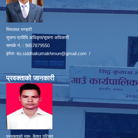
भिमलाल भण्डारी
सुचना प्रविधि अधिकृत/सूचना अधिकारी
सम्पर्क नं. : 9857879550
इमेलः
ito.siddhakumakhmun@gmail.com
/
प्रवक्ताको जानकारी
प्रवक्ताको नामः केशर परियार