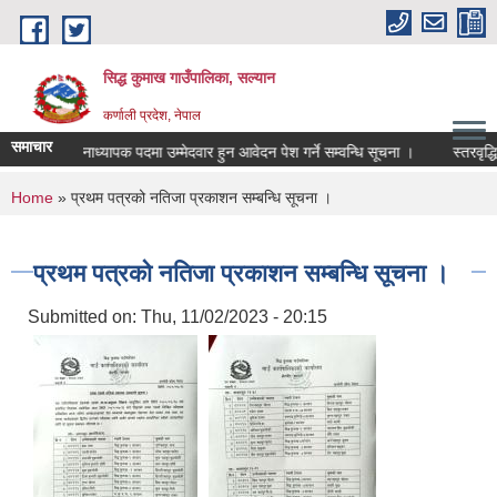
Skip to main content
सिद्ध कुमाख गाउँपालिका, सल्यान
कर्णाली प्रदेश, नेपाल
समाचार
हरुले प्रधानाध्यापक पदमा उम्मेदवार हुन आवेदन पेश गर्ने सम्वन्धि सूचना ।
स्तरवृद्धिका 
You are here
Home
» प्रथम पत्रको नतिजा प्रकाशन सम्बन्धि सूचना ।
प्रथम पत्रको नतिजा प्रकाशन सम्बन्धि सूचना ।
Submitted on:
Thu, 11/02/2023 - 20:15