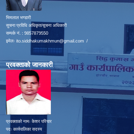
भिमलाल भण्डारी
सुचना प्रविधि अधिकृत/सूचना अधिकारी
सम्पर्क नं. : 9857879550
इमेलः
ito.siddhakumakhmun@gmail.com
/
प्रवक्ताको जानकारी
प्रवक्ताको नामः केशर परियार
पदः कार्यपालिका सदस्य