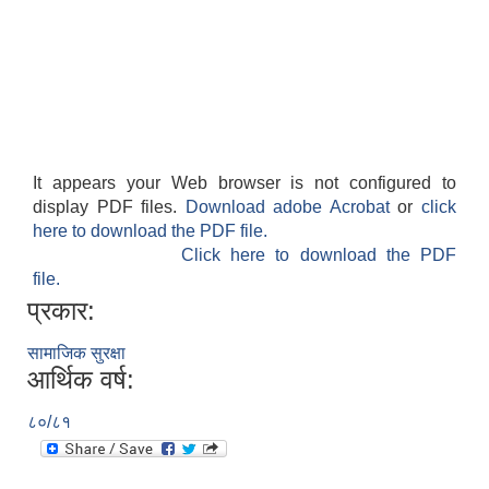
It appears your Web browser is not configured to
SUSWA - सवैका लागि दिगो खानेपानी, सरसफाइ तथा स्वच्छता आयोजना
display PDF files.
Download adobe Acrobat
or
click
here to download the PDF file.
Click here to download the PDF
file.
प्रकार:
सामाजिक सुरक्षा
आर्थिक वर्ष:
८०/८१