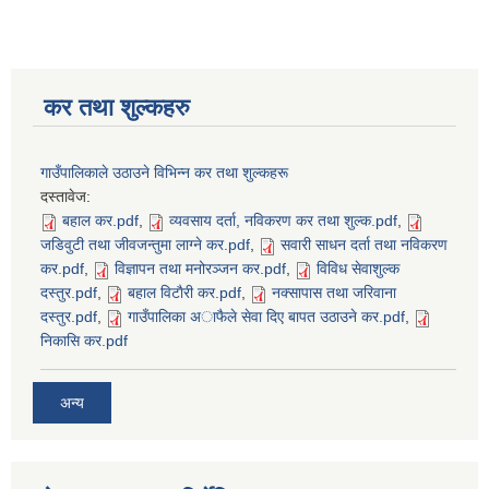
कर तथा शुल्कहरु
गाउँपालिकाले उठाउने विभिन्न कर तथा शुल्कहरू
दस्तावेज:
बहाल कर.pdf
,
व्यवसाय दर्ता, नविकरण कर तथा शुल्क.pdf
,
जडिवुटी तथा जीवजन्तुमा लाग्ने कर.pdf
,
सवारी साधन दर्ता तथा नविकरण
कर.pdf
,
विज्ञापन तथा मनोरञ्जन कर.pdf
,
विविध सेवाशुल्क
दस्तुर.pdf
,
बहाल विटाैरी कर.pdf
,
नक्सापास तथा जरिवाना
दस्तुर.pdf
,
गाउँपालिका अाफैले सेवा दिए बापत उठाउने कर.pdf
,
निकासि कर.pdf
अन्य