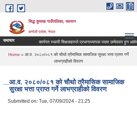
Skip to main content
सिद्ध कुमाख गाउँपालिका, सल्यान
कर्णाली प्रदेश, नेपाल
समाचार
कार्यरत स्थायी शिक्षकहरुले प्रधानाध्यापक पदमा उम्मेदवार हुन आवेदन पेश
You are here
Home
» आ.व. २०८०/०८१ को चौथो त्रैमासिक सामाजिक सुरक्षा भत्ता प्राप्त गर्ने
लाभग्राहीको विवरण
आ.व. २०८०/०८१ को चौथो त्रैमासिक सामाजिक
सुरक्षा भत्ता प्राप्त गर्ने लाभग्राहीको विवरण
Submitted on:
Tue, 07/09/2024 - 21:25