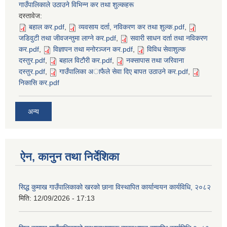
गाउँपालिकाले उठाउने विभिन्न कर तथा शुल्कहरू
दस्तावेज:
बहाल कर.pdf
,
व्यवसाय दर्ता, नविकरण कर तथा शुल्क.pdf
,
जडिवुटी तथा जीवजन्तुमा लाग्ने कर.pdf
,
सवारी साधन दर्ता तथा नविकरण
कर.pdf
,
विज्ञापन तथा मनोरञ्जन कर.pdf
,
विविध सेवाशुल्क
दस्तुर.pdf
,
बहाल विटाैरी कर.pdf
,
नक्सापास तथा जरिवाना
दस्तुर.pdf
,
गाउँपालिका अाफैले सेवा दिए बापत उठाउने कर.pdf
,
निकासि कर.pdf
अन्य
ऐन, कानुन तथा निर्देशिका
सिद्ध कुमाख गाउँपालिकाको खरको छाना विस्थापित कार्यान्वयन कार्यविधि, २०८२
मिति:
12/09/2026 - 17:13