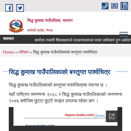
Skip to main content
सिद्ध कुमाख गाउँपालिका, सल्यान
कर्णाली प्रदेश, नेपाल
समाचार
कार्यरत स्थायी शिक्षकहरुले प्रधानाध्यापक पदमा उम्मेदवार हुन आवेदन पेश ग
You are here
Home
»
परिचय
» सिद्ध कुमाख गाउँपालिकाकाे बस्तुगत पार्श्वचित्र
सिद्ध कुमाख गाउँपालिकाकाे बस्तुगत पार्श्वचित्र
सिद्ध कुमाख गाउँपालिकाकाे बस्तुगत पार्श्वचित्रमा स्वागत छ ।
यहाँ राष्ट्रिय जनगणना २०६८ र सिद्ध कुमाख गाउँपालिकाको जनगणना
२०७६ बमोजिम छुट्टा छुट्टै फाइल उपलव्ध रहेका छन ।