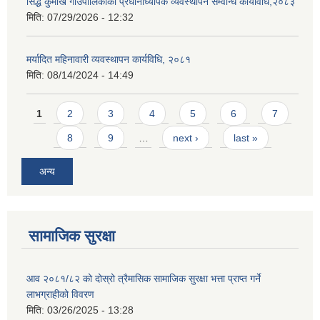
सिद्ध कुमाख गाउँपालिकाको प्रधानाध्यापक व्यवस्थापन सम्वन्धि कार्यविधि,२०८३
मिति:
07/29/2026 - 12:32
मर्यादित महिनावारी व्यवस्थापन कार्यविधि, २०८१
मिति:
08/14/2024 - 14:49
Pages
1
2
3
4
5
6
7
8
9
…
next ›
last »
अन्य
सामाजिक सुरक्षा
आव २०८१/८२ को दोस्रो त्रैमासिक सामाजिक सुरक्षा भत्ता प्राप्त गर्ने
लाभग्राहीको विवरण
मिति:
03/26/2025 - 13:28