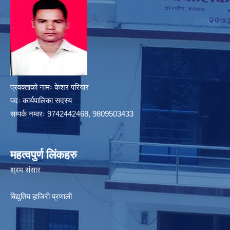
प्रवक्ताको नामः केशर परियार
पदः कार्यपालिका सदस्य
सम्पर्क नम्वरः 9742442468, 9809503433
महत्वपुर्ण लिंकहरु
श्रम संसार
बिद्युतिय हाजिरी प्रणाली