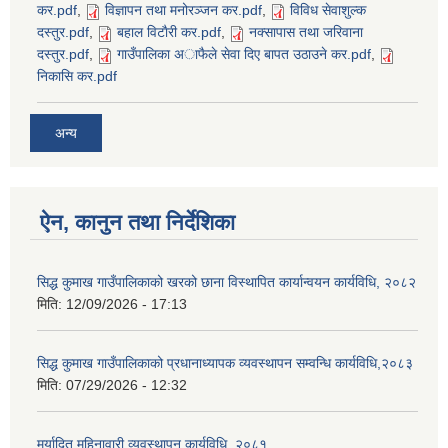
कर.pdf
,
विज्ञापन तथा मनोरञ्जन कर.pdf
,
विविध सेवाशुल्क
दस्तुर.pdf
,
बहाल विटाैरी कर.pdf
,
नक्सापास तथा जरिवाना
दस्तुर.pdf
,
गाउँपालिका अाफैले सेवा दिए बापत उठाउने कर.pdf
,
निकासि कर.pdf
अन्य
SUSWA - सवैका लागि दिगो खानेपानी, सरसफाइ तथा स्वच्छता आयोजना
ऐन, कानुन तथा निर्देशिका
सिद्ध कुमाख गाउँपालिकाको खरको छाना विस्थापित कार्यान्वयन कार्यविधि, २०८२
मिति:
12/09/2026 - 17:13
सिद्ध कुमाख गाउँपालिकाको प्रधानाध्यापक व्यवस्थापन सम्वन्धि कार्यविधि,२०८३
मिति:
07/29/2026 - 12:32
मर्यादित महिनावारी व्यवस्थापन कार्यविधि, २०८१