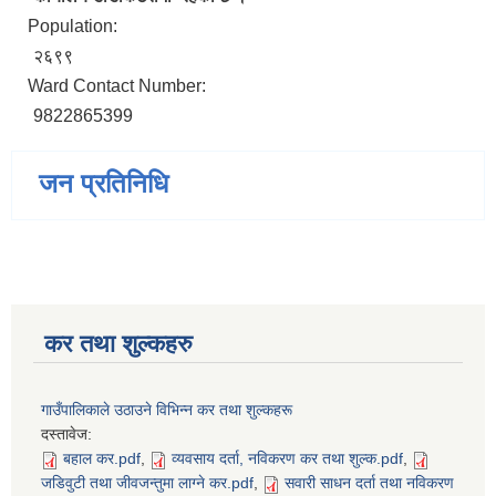
Population:
२६९९
Ward Contact Number:
9822865399
सिद्ध कुमाख गाउँपालिका सल्यानको क्षमता विकास योजना २०७९-२०८१
जन प्रतिनिधि
कर तथा शुल्कहरु
गाउँपालिकाले उठाउने विभिन्न कर तथा शुल्कहरू
दस्तावेज:
बहाल कर.pdf
,
व्यवसाय दर्ता, नविकरण कर तथा शुल्क.pdf
,
जडिवुटी तथा जीवजन्तुमा लाग्ने कर.pdf
,
सवारी साधन दर्ता तथा नविकरण