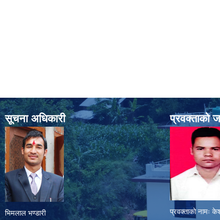
सूचना अधिकारी
प्रवक्ताको 
प्रवक्ताको नामः के
भिमलाल भण्डारी