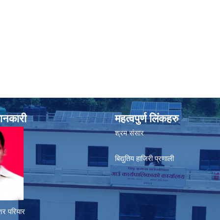
जानकारी
महत्वपुर्ण लिंकहरु
श्रम संसार
बिद्युतिय हाजिरी प्रणाली
शर परियार