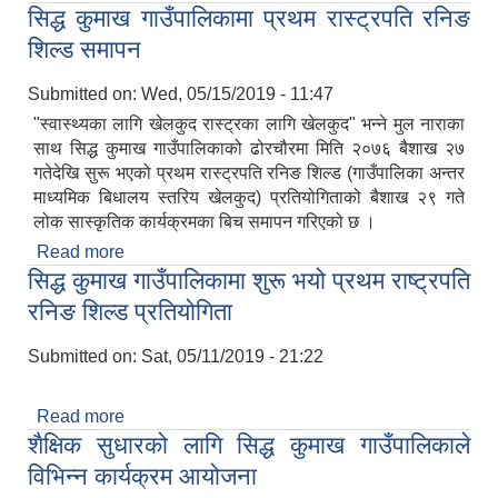
सिद्ध कुमाख गाउँपालिकामा प्रथम रास्ट्रपति रनिङ
महिला भलिवल प्रतियोगिता २०७६ सम्पन्न
शिल्ड समापन
Submitted on:
Wed, 05/15/2019 - 11:47
"स्वास्थ्यका लागि खेलकुद रास्ट्रका लागि खेलकुद" भन्ने मुल नाराका
साथ सिद्ध कुमाख गाउँपालिकाको ढोरचौरमा मिति २०७६ बैशाख २७
गतेदेखि सुरू भएको प्रथम रास्ट्रपति रनिङ शिल्ड (गाउँपालिका अन्तर
SUSWA - सवैका लागि दिगो खानेपानी, सरसफाइ तथा स्वच्छता आयोजना
माध्यमिक बिधालय स्तरिय खेलकुद) प्रतियोगिताको बैशाख २९ गते
लोक सास्कृतिक कार्यक्रमका बिच समापन गरिएको छ ।
Read more
about सिद्ध कुमाख गाउँपालिकामा प्रथम रास्ट्रपति रनिङ
सिद्ध कुमाख गाउँपालिकामा शुरू भयो प्रथम राष्ट्रपति
शिल्ड समापन
रनिङ शिल्ड प्रतियोगिता
Submitted on:
Sat, 05/11/2019 - 21:22
Read more
about सिद्ध कुमाख गाउँपालिकामा शुरू भयो प्रथम राष्ट्रपति
शैक्षिक सुधारको लागि सिद्ध कुमाख गाउँपालिकाले
रनिङ शिल्ड प्रतियोगिता
विभिन्न कार्यक्रम आयोजना