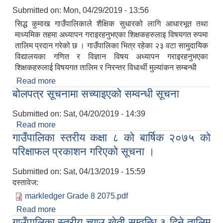
Submitted on:
Mon, 04/29/2019 - 13:56
सिद्ध कुमाख गाउँपालिकाले शैक्षिक सुधारको लागि आधारभूत तथा
माध्यमिक तहमा अध्यापन गराइरहनुभएका शिक्षकहरुलाइ विषयगत रुपमा
तालिम प्रदान गरेको छ । गाउँपालिका भित्र रहेका २३ वटा सामुदायिक
विद्यालयका गणित र विज्ञान विषय अध्यापन गराइरहनुभएका
शिक्षकहरुलाई विषयगत तालिम र निरन्तर विधार्थी मुल्यांकन सम्बन्धी
Read more
about शैक्षिक सुधारको लागि सिद्ध कुमाख गाउँपालिकाले
बोलपत्र सूचनामा सच्याइएको सम्वन्धी सूचना
विभिन्न कार्यक्रम आयोजना
Submitted on:
Sat, 04/20/2019 - 14:39
Read more
about बोलपत्र सूचनामा सच्याइएको सम्वन्धी सूचना
गाउँपालिका स्तरीय कक्षा ८ को बार्षिक २०७५ को
परिक्षाफल प्रकाशन गरिएको सूचना ।
Submitted on:
Sat, 04/13/2019 - 15:59
दस्तावेज:
markledger Grade 8 2075.pdf
Read more
about गाउँपालिका स्तरीय कक्षा ८ को बार्षिक २०७५ को
गाउँपालिका स्तरीय च्याउ खेती सम्वन्धि ३ दिने तालिम
परिक्षाफल प्रकाशन गरिएको सूचना ।