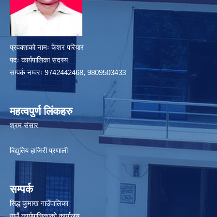
प्रवक्ताको नामः केशर परियार
पदः कार्यपालिका सदस्य
सम्पर्क नम्वरः 9742442468, 9809503433
महत्वपुर्ण लिंकहरु
श्रम संसार
बिद्युतिय हाजिरी प्रणाली
सम्पर्क
सिद्ध कुमाख गाउँपालिका
गाउँ कार्यपालिकाको कार्यालय