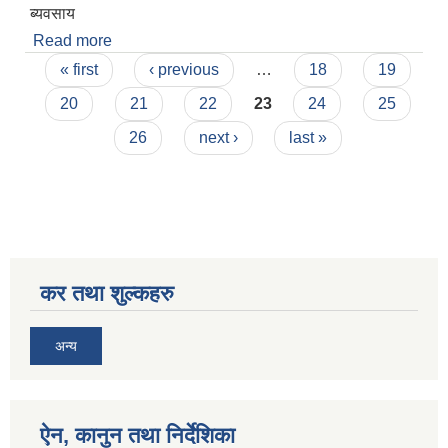
ब्यवसाय
Read more
about सीप सिकेर उद्यमी बन्ने सुनौलो अबसर ।।
Pages
« first
‹ previous
…
18
19
20
21
22
23
24
25
26
next ›
last »
कर तथा शुल्कहरु
अन्य
ऐन, कानुन तथा निर्देशिका