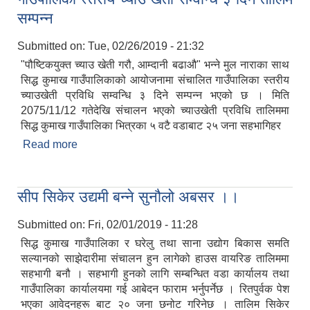
सम्पन्न
Submitted on:
Tue, 02/26/2019 - 21:32
"पौष्टिकयुक्त च्याउ खेती गरौ, आम्दानी बढाऔ" भन्ने मुल नाराका साथ
सिद्ध कुमाख गाउँपालिकाको आयोजनामा संचालित गाउँपालिका स्तरीय
च्याउखेती प्रविधि सम्वन्धि ३ दिने सम्पन्न भएको छ । मिति
2075/11/12 गतेदेखि संचालन भएको च्याउखेती प्रविधि तालिममा
सिद्ध कुमाख गाउँपालिका भित्रका ५ वटै वडाबाट २५ जना सहभागिहर
Read more
about गाउँपालिका स्तरीय च्याउ खेती सम्वन्धि ३ दिने तालिम
सम्पन्न
सीप सिकेर उद्यमी बन्ने सुनौलो अबसर ।।
Submitted on:
Fri, 02/01/2019 - 11:28
सिद्ध कुमाख गाउँपालिका र घरेलु तथा साना उद्योग बिकास समति
सल्यानको साझेदारीमा संचालन हुन लागेको हाउस वायरिङ तालिममा
सहभागी बनौ । सहभागी हुनको लागि सम्बन्धित वडा कार्यालय तथा
गाउँपालिका कार्यालयमा गई आबेदन फाराम भर्नुपर्नेछ । रितपुर्वक पेश
भएका आवेदनहरू बाट २० जना छनोट गरिनेछ । तालिम सिकेर