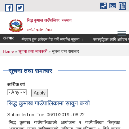
Skip to main content
सिद्ध कुमाख गाउँपालिका, सल्यान
कर्णाली प्रदेश, नेपाल
समाचार
पक पदमा उम्मेदवार हुन आवेदन पेश गर्ने सम्वन्धि सूचना ।
स्तरवृद्धिका लागि आवेदन फाराम 
You are here
Home
»
सूचना तथा जानकारी
» सूचना तथा समाचार
सूचना तथा समाचार
आर्थिक वर्ष
सिद्ध कुमाख गाउँपालिकामा सावुन बन्यो
Submitted on:
Tue, 06/11/2019 - 08:22
सिद्ध कुमाख गाउँपालिकाको आयोजना र गाउँपालिका भित्रका
अपाङ्गता भएका व्यक्तिहरूको सक्रिय सहभागितामा ७ दिने सावुन