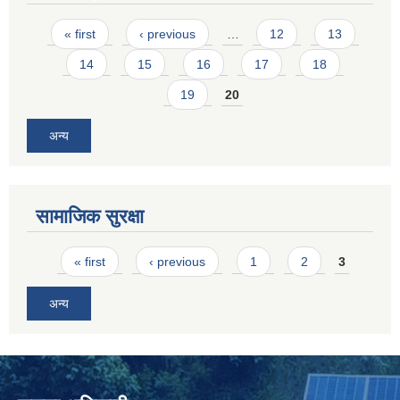
Pages
« first
‹ previous
…
12
13
14
15
16
17
18
19
20
अन्य
सामाजिक सुरक्षा
Pages
« first
‹ previous
1
2
3
अन्य