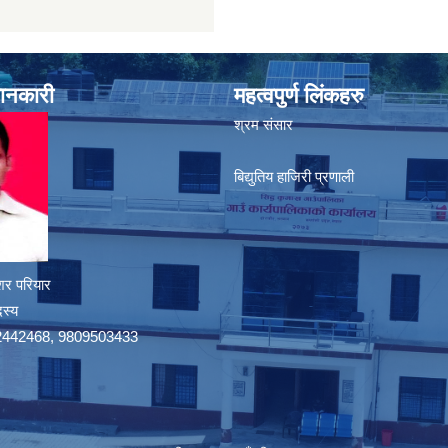
जानकारी
महत्वपुर्ण लिंकहरु
श्रम संसार
बिद्युतिय हाजिरी प्रणाली
शर परियार
दस्य
9742442468, 9809503433