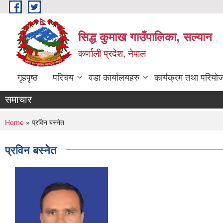
Skip to main content
सिद्ध कुमाख गाउँपालिका, सल्यान
कर्णाली प्रदेश, नेपाल
गृहपृष्ठ
परिचय
वडा कार्यालयहरु
कार्यक्रम तथा परियो
समाचार
You are here
Home
» प्रविन बस्नेत
प्रविन बस्नेत