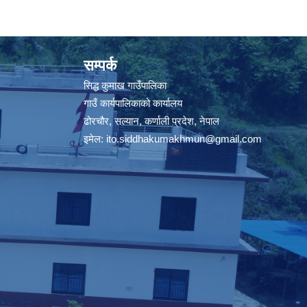
सम्पर्क
सिद्ध कुमाख गाउँपालिका
गाउँ कार्यपालिकाको कार्यालय
ढोरचौर, सल्यान, कर्णाली प्रदेश, नेपाल
इमेल:
ito.siddhakumakhmun@gmail.com