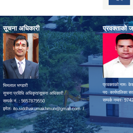
सूचना अधिकारी
प्रवक्ताको 
प्रवक्ताको नामः के
भिमलाल भण्डारी
पदः कार्यपालिका स
सुचना प्रविधि अधिकृत/सूचना अधिकारी
सम्पर्क नम्वरः 
सम्पर्क नं. : 9857879550
इमेलः
ito.siddhakumakhmun@gmail.com
/