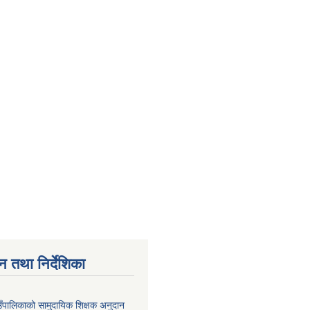
न तथा निर्देशिका
उँपालिकाको सामुदायिक शिक्षक अनुदान