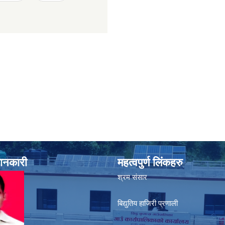
जानकारी
महत्वपुर्ण लिंकहरु
श्रम संसार
बिद्युतिय हाजिरी प्रणाली