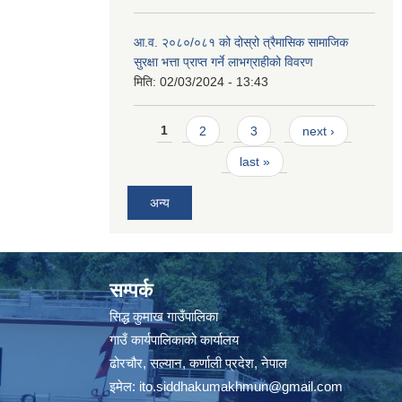
आ.व. २०८०/०८१ को दोस्रो त्रैमासिक सामाजिक
सुरक्षा भत्ता प्राप्त गर्ने लाभग्राहीको विवरण
मिति:
02/03/2024 - 13:43
Pages
1
2
3
next ›
last »
अन्य
सम्पर्क
सिद्ध कुमाख गाउँपालिका
गाउँ कार्यपालिकाको कार्यालय
ढोरचौर, सल्यान, कर्णाली प्रदेश, नेपाल
इमेल:
ito.siddhakumakhmun@gmail.com