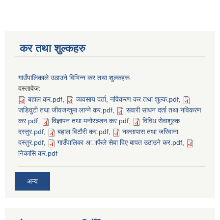
कर तथा शुल्कहरु
गाउँपालिकाले उठाउने विभिन्न कर तथा शुल्कहरू
दस्तावेज:
बहाल कर.pdf
,
व्यवसाय दर्ता, नविकरण कर तथा शुल्क.pdf
,
जडिवुटी तथा जीवजन्तुमा लाग्ने कर.pdf
,
सवारी साधन दर्ता तथा नविकरण
कर.pdf
,
विज्ञापन तथा मनोरञ्जन कर.pdf
,
विविध सेवाशुल्क
दस्तुर.pdf
,
बहाल विटाैरी कर.pdf
,
नक्सापास तथा जरिवाना
दस्तुर.pdf
,
गाउँपालिका अाफैले सेवा दिए बापत उठाउने कर.pdf
,
निकासि कर.pdf
अन्य