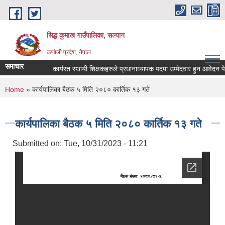
Skip to main content
सिद्ध कुमाख गाउँपालिका, सल्यान
कर्णाली प्रदेश, नेपाल
समाचार
कार्यरत स्थायी शिक्षकहरुले प्रधानाध्यापक पदमा उम्मेदवार हुन आवेदन पेश गर्
You are here
Home
» कार्यपालिका बैठक ५ मिति २०८० कार्तिक १३ गते
कार्यपालिका बैठक ५ मिति २०८० कार्तिक १३ गते
Submitted on:
Tue, 10/31/2023 - 11:21