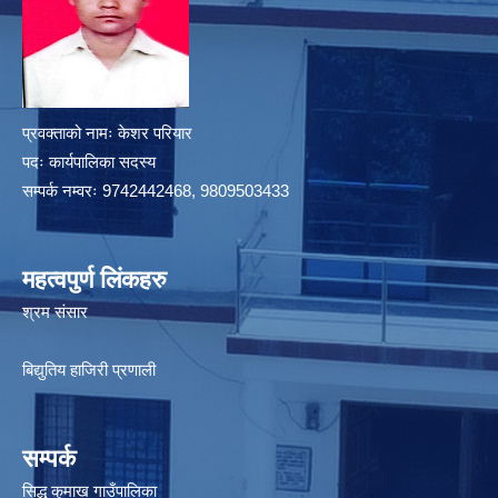
प्रवक्ताको नामः केशर परियार
पदः कार्यपालिका सदस्य
सम्पर्क नम्वरः 9742442468, 9809503433
महत्वपुर्ण लिंकहरु
श्रम संसार
बिद्युतिय हाजिरी प्रणाली
सम्पर्क
सिद्ध कुमाख गाउँपालिका