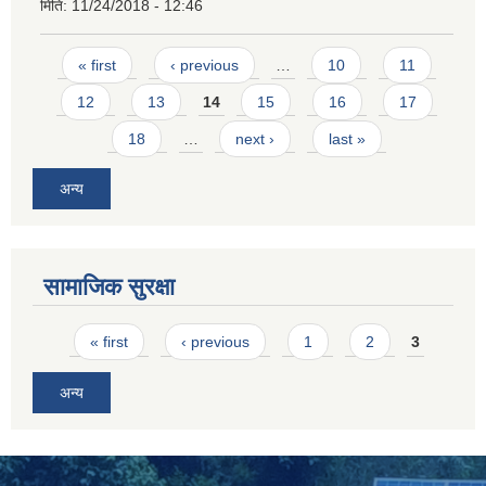
मिति:
11/24/2018 - 12:46
Pages
« first
‹ previous
…
10
11
12
13
14
15
16
17
18
…
next ›
last »
अन्य
सामाजिक सुरक्षा
Pages
« first
‹ previous
1
2
3
अन्य