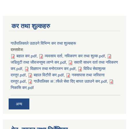
कर तथा शुल्कहरु
गाउँपालिकाले उठाउने विभिन्न कर तथा शुल्कहरू
दस्तावेज:
बहाल कर.pdf
,
व्यवसाय दर्ता, नविकरण कर तथा शुल्क.pdf
,
जडिवुटी तथा जीवजन्तुमा लाग्ने कर.pdf
,
सवारी साधन दर्ता तथा नविकरण
कर.pdf
,
विज्ञापन तथा मनोरञ्जन कर.pdf
,
विविध सेवाशुल्क
दस्तुर.pdf
,
बहाल विटाैरी कर.pdf
,
नक्सापास तथा जरिवाना
दस्तुर.pdf
,
गाउँपालिका अाफैले सेवा दिए बापत उठाउने कर.pdf
,
निकासि कर.pdf
अन्य