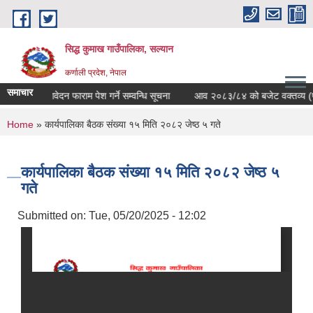
Skip to main content
सिद्ध कुमाख गाउँपालिका, सल्यान
कर्णाली प्रदेश, नेपाल
समाचार
्धिका लागि आवेदन फाराम पेश गर्ने सम्वन्धि सूचना
आव २०८३/८४ को बजेट वक्तव्य (पुर्ण
You are here
Home
» कार्यपालिका बैठक संख्या १५ मिति २०८२ जेष्ठ ५ गते
कार्यपालिका बैठक संख्या १५ मिति २०८२ जेष्ठ ५
गते
Submitted on:
Tue, 05/20/2025 - 12:02