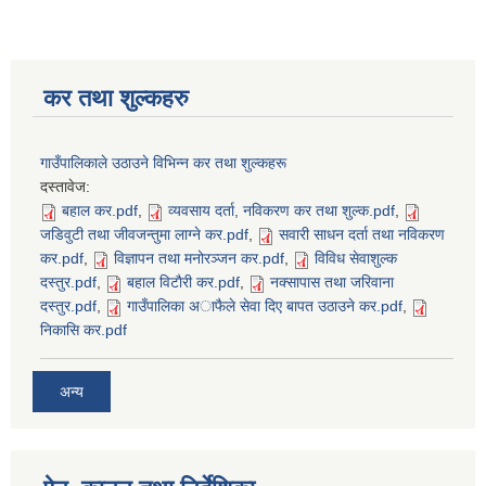
कर तथा शुल्कहरु
गाउँपालिकाले उठाउने विभिन्न कर तथा शुल्कहरू
दस्तावेज:
बहाल कर.pdf
,
व्यवसाय दर्ता, नविकरण कर तथा शुल्क.pdf
,
जडिवुटी तथा जीवजन्तुमा लाग्ने कर.pdf
,
सवारी साधन दर्ता तथा नविकरण
कर.pdf
,
विज्ञापन तथा मनोरञ्जन कर.pdf
,
विविध सेवाशुल्क
दस्तुर.pdf
,
बहाल विटाैरी कर.pdf
,
नक्सापास तथा जरिवाना
दस्तुर.pdf
,
गाउँपालिका अाफैले सेवा दिए बापत उठाउने कर.pdf
,
निकासि कर.pdf
अन्य