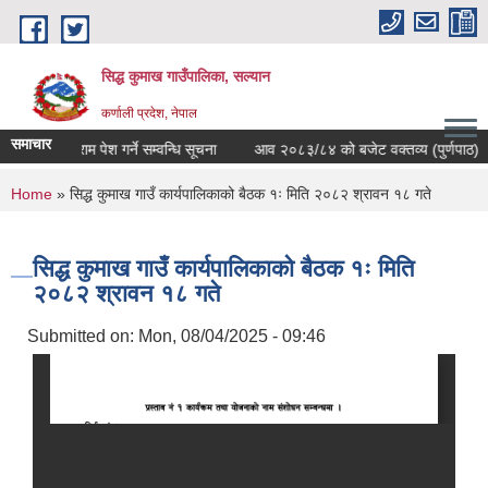
Skip to main content
सिद्ध कुमाख गाउँपालिका, सल्यान
कर्णाली प्रदेश, नेपाल
समाचार
ि आवेदन फाराम पेश गर्ने सम्वन्धि सूचना
आव २०८३/८४ को बजेट वक्तव्य (पुर्णपाठ)
You are here
Home
» सिद्ध कुमाख गाउँ कार्यपालिकाको बैठक १ः मिति २०८२ श्रावन १८ गते
सिद्ध कुमाख गाउँ कार्यपालिकाको बैठक १ः मिति
२०८२ श्रावन १८ गते
Submitted on:
Mon, 08/04/2025 - 09:46