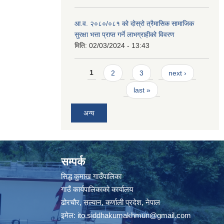
आ.व. २०८०/०८१ को दोस्रो त्रैमासिक सामाजिक
सुरक्षा भत्ता प्राप्त गर्ने लाभग्राहीको विवरण
मिति:
02/03/2024 - 13:43
Pages
1
2
3
next ›
last »
अन्य
सम्पर्क
सिद्ध कुमाख गाउँपालिका
गाउँ कार्यपालिकाको कार्यालय
ढोरचौर, सल्यान, कर्णाली प्रदेश, नेपाल
इमेल:
ito.siddhakumakhmun@gmail.com