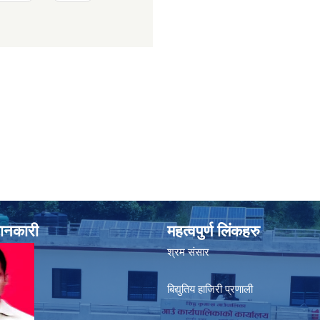
जानकारी
महत्वपुर्ण लिंकहरु
श्रम संसार
बिद्युतिय हाजिरी प्रणाली