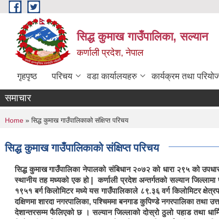
Skip to main content
सिद्ध कुमाख गाउँपालिका, सल्यान
कर्णाली प्रदेश, नेपाल
गृहपृष्ठ
परिचय
वडा कार्यालयहरु
कार्यक्रम तथा परियो
समाचार
You are here
Home
» सिद्ध कुमाख गाउँपालिकाको संक्षिप्त परिचय
सिद्ध कुमाख गाउँपालिकाको संक्षिप्त परिचय
सिद्ध कुमाख गाउँपालिका नेपालको संबिधान २०७२ को धारा २९५ को उपधारा 
स्थानीय तह मध्यको एक हो | कर्णाली प्रदेश अन्तर्गतको सल्यान जिल्लामा प
१९५१ बर्ग किलोमिटर मध्ये यस गाउँपालिकाले ८९.३६ वर्ग किलोमिटर क्षे
दक्षिणमा शारदा नगरपालिका, पश्चिममा बनगाड कुपिण्डे नगरपालिका तथा उत्त
देशान्तरसम्म फैलिएको छ । सल्यान जिल्लाको दोस्रो ठुलो पहाड तथा धा