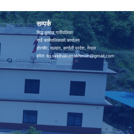
सम्पर्क
सिद्ध कुमाख गाउँपालिका
गाउँ कार्यपालिकाको कार्यालय
ढोरचौर, सल्यान, कर्णाली प्रदेश, नेपाल
इमेल:
ito.siddhakumakhmun@gmail.com