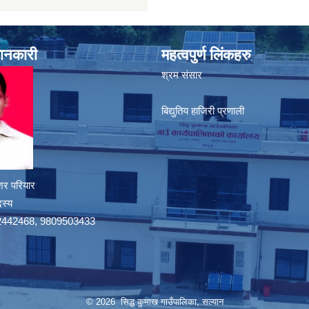
जानकारी
महत्वपुर्ण लिंकहरु
श्रम संसार
बिद्युतिय हाजिरी प्रणाली
शर परियार
दस्य
9742442468, 9809503433
© 2026 सिद्ध कुमाख गाउँपालिका, सल्यान