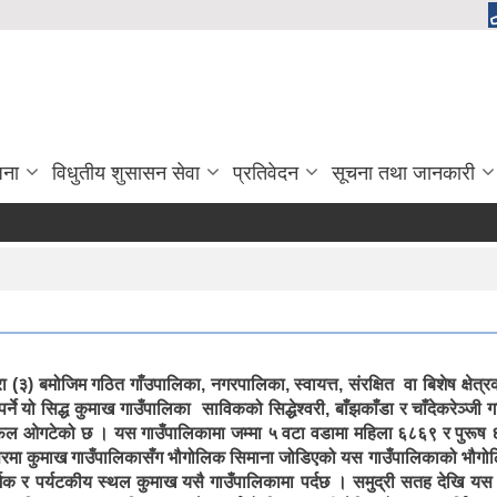
जना
विधुतीय शुसासन सेवा
प्रतिवेदन
सूचना तथा जानकारी
(३) बमोजिम गठित गाँउपालिका, नगरपालिका, स्वायत्त, संरक्षित वा बिशेष क्षेत
र्ने यो सिद्ध कुमाख गाउँपालिका साविकको सिद्धेश्वरी, बाँझकाँडा र चाँदेकरेञ्ज
त्रफल ओगटेको छ । यस गाउँपालिकामा जम्मा ५ वटा वडामा महिला ६८६९ र पुरूष 
रमा कुमाख गाउँपालिकासँग भौगोलिक सिमाना जोडिएको यस गाउँपालिकाको भौगोलिक अ
र्मिक र पर्यटकीय स्थल कुमाख यसै गाउँपालिकामा पर्दछ । समुद्री सतह देखि 