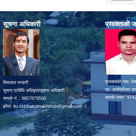
सूचना अधिकारी
प्रवक्ताको 
प्रवक्ताको नामः के
भिमलाल भण्डारी
पदः कार्यपालिका स
सुचना प्रविधि अधिकृत/सूचना अधिकारी
सम्पर्क नम्वरः 
सम्पर्क नं. : 9857879550
इमेलः
ito.siddhakumakhmun@gmail.com
/