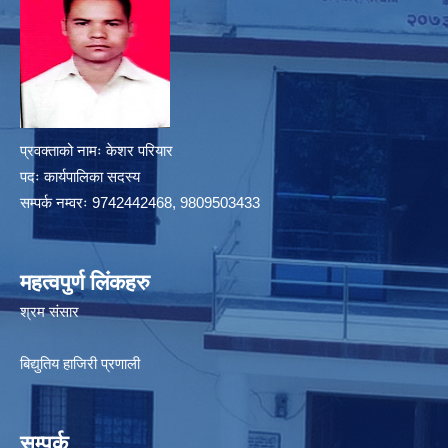
प्रवक्ताको नामः केशर परियार
पदः कार्यपालिका सदस्य
सम्पर्क नम्वरः 9742442468, 9809503433
महत्वपुर्ण लिंकहरु
श्रम संसार
बिद्युतिय हाजिरी प्रणाली
सम्पर्क