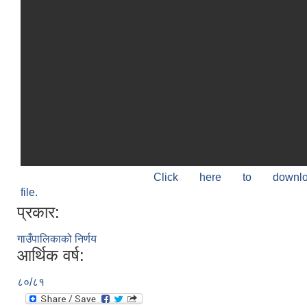
Click here to down
file.
प्रकार:
गाउँपालिकाको निर्णय
आर्थिक वर्ष:
८०/८१