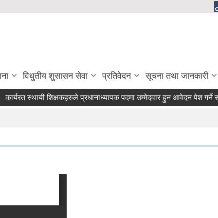
जना
विधुतीय शुसासन सेवा
प्रतिवेदन
सूचना तथा जानकारी
्यरत स्थायी शिक्षकहरुले प्रधानाध्यापक पदमा उम्मेदवार हुन आवेदन पेश गर्ने सम्वन्