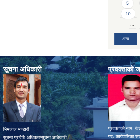
5
10
…
अन्य
सूचना अधिकारी
प्रवक्ताको 
प्रवक्ताको नामः के
भिमलाल भण्डारी
पदः कार्यपालिका स
सुचना प्रविधि अधिकृत/सूचना अधिकारी