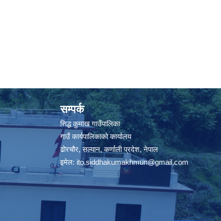
सम्पर्क
सिद्ध कुमाख गाउँपालिका
गाउँ कार्यपालिकाको कार्यालय
ढोरचौर, सल्यान, कर्णाली प्रदेश, नेपाल
इमेल:
ito.siddhakumakhmun@gmail.com