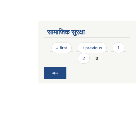
सामाजिक सुरक्षा
Pages
« first
‹ previous
1
2
3
अन्य