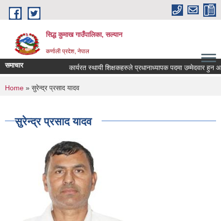
Skip to main content
सिद्ध कुमाख गाउँपालिका, सल्यान
कर्णाली प्रदेश, नेपाल
समाचार
कार्यरत स्थायी शिक्षकहरुले प्रधानाध्यापक पदमा उम्मेदवार हुन आवेदन 
You are here
Home
» सुरेन्द्र प्रसाद यादव
सुरेन्द्र प्रसाद यादव