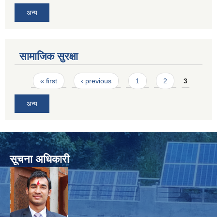
अन्य
सामाजिक सुरक्षा
Pages
« first
‹ previous
1
2
3
अन्य
सूचना अधिकारी