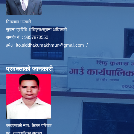
भिमलाल भण्डारी
सुचना प्रविधि अधिकृत/सूचना अधिकारी
सम्पर्क नं. : 9857879550
इमेलः
ito.siddhakumakhmun@gmail.com
/
प्रवक्ताको जानकारी
प्रवक्ताको नामः केशर परियार
पदः कार्यपालिका सदस्य