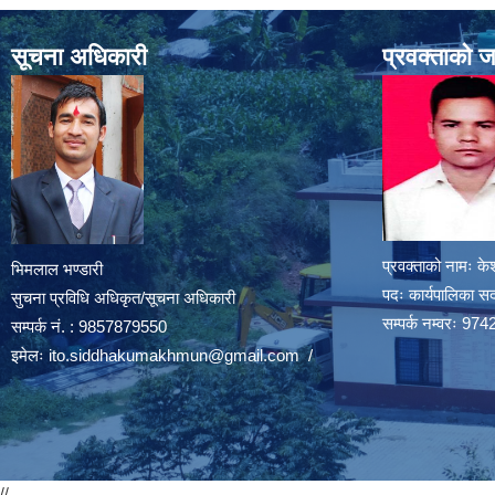
सूचना अधिकारी
प्रवक्ताको 
प्रवक्ताको नामः के
भिमलाल भण्डारी
पदः कार्यपालिका स
सुचना प्रविधि अधिकृत/सूचना अधिकारी
सम्पर्क नम्वरः 
सम्पर्क नं. : 9857879550
इमेलः
ito.siddhakumakhmun@gmail.com
/
//