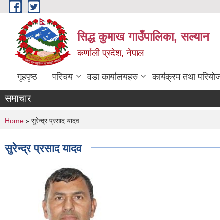
Skip to main content
सिद्ध कुमाख गाउँपालिका, सल्यान
कर्णाली प्रदेश, नेपाल
गृहपृष्ठ
परिचय
वडा कार्यालयहरु
कार्यक्रम तथा परियो
समाचार
You are here
Home
» सुरेन्द्र प्रसाद यादव
सुरेन्द्र प्रसाद यादव