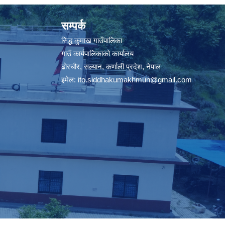
सम्पर्क
सिद्ध कुमाख गाउँपालिका
गाउँ कार्यपालिकाको कार्यालय
ढोरचौर, सल्यान, कर्णाली प्रदेश, नेपाल
इमेल:
ito.siddhakumakhmun@gmail.com