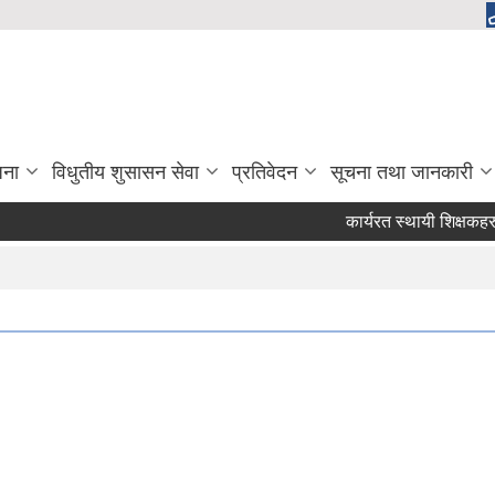
जना
विधुतीय शुसासन सेवा
प्रतिवेदन
सूचना तथा जानकारी
कार्यरत स्थायी शिक्षकहरुले प