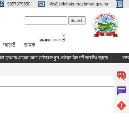
9857879550
info@siddhakumakhmun.gov.np
Search form
Search
शाखागत जानकारी
ग्यालरी
सम्पर्क
्रधानाध्यापक पदमा उम्मेदवार हुन आवेदन पेश गर्ने सम्वन्धि सूचना ।
स्तरवृद्