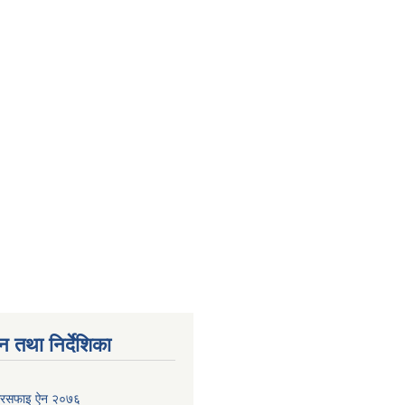
न तथा निर्देशिका
ा सरसफाइ ऐन २०७६