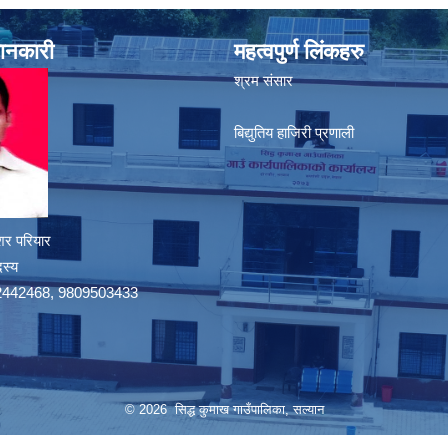
जानकारी
महत्वपुर्ण लिंकहरु
श्रम संसार
बिद्युतिय हाजिरी प्रणाली
शर परियार
दस्य
9742442468, 9809503433
© 2026 सिद्ध कुमाख गाउँपालिका, सल्यान