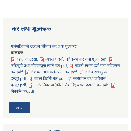
कर तथा शुल्कहरु
गाउँपालिकाले उठाउने विभिन्न कर तथा शुल्कहरू
दस्तावेज:
बहाल कर.pdf
,
व्यवसाय दर्ता, नविकरण कर तथा शुल्क.pdf
,
जडिवुटी तथा जीवजन्तुमा लाग्ने कर.pdf
,
सवारी साधन दर्ता तथा नविकरण
कर.pdf
,
विज्ञापन तथा मनोरञ्जन कर.pdf
,
विविध सेवाशुल्क
दस्तुर.pdf
,
बहाल विटाैरी कर.pdf
,
नक्सापास तथा जरिवाना
दस्तुर.pdf
,
गाउँपालिका अाफैले सेवा दिए बापत उठाउने कर.pdf
,
निकासि कर.pdf
अन्य