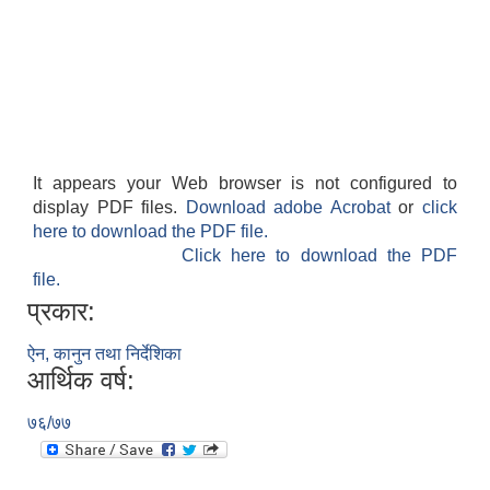
It appears your Web browser is not configured to
SUSWA - सवैका लागि दिगो खानेपानी, सरसफाइ तथा स्वच्छता आयोजना
display PDF files.
Download adobe Acrobat
or
click
here to download the PDF file.
Click here to download the PDF
file.
प्रकार:
ऐन, कानुन तथा निर्देशिका
आर्थिक वर्ष:
७६/७७