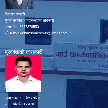
भिमलाल भण्डारी
सुचना प्रविधि अधिकृत/सूचना अधिकारी
सम्पर्क नं. : 9857879550
इमेलः
ito.siddhakumakhmun@gmail.com
/
प्रवक्ताको जानकारी
प्रवक्ताको नामः केशर परियार
पदः कार्यपालिका सदस्य