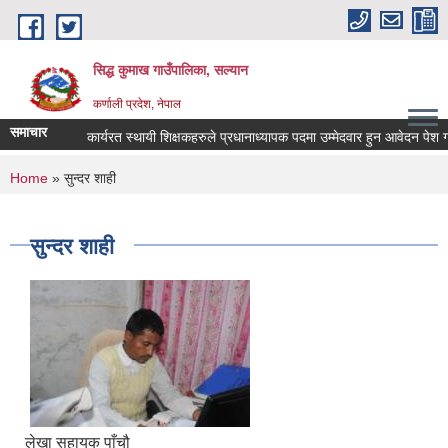
Skip to main content
सिद्ध कुमाख गाउँपालिका, सल्यान
कर्णाली प्रदेश, नेपाल
समाचार
कार्यरत स्थायी शिक्षकहरुले प्रधानाध्यापक पदमा उम्मेदवार हुन आवेदन पेश गर्ने 
You are here
Home
» सुन्दर शाही
सुन्दर शाही
लेखा सहायक पाँचौ