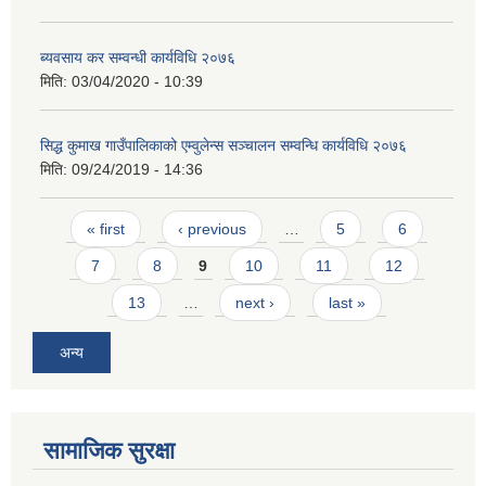
ब्यवसाय कर सम्वन्धी कार्यविधि २०७६
मिति:
03/04/2020 - 10:39
सिद्ध कुमाख गाउँपालिकाको एम्वुलेन्स सञ्चालन सम्वन्धि कार्यविधि २०७६
मिति:
09/24/2019 - 14:36
SUSWA - सवैका लागि दिगो खानेपानी, सरसफाइ तथा स्वच्छता आयोजना
Pages
« first
‹ previous
…
5
6
7
8
9
10
11
12
13
…
next ›
last »
अन्य
सामाजिक सुरक्षा