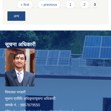
Pages
« first
‹ previous
1
2
3
अन्य
सूचना अधिकारी
भिमलाल भण्डारी
सुचना प्रविधि अधिकृत/सूचना अधिकारी
सम्पर्क नं. : 9857879550