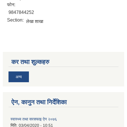
फोन:
9847844252
Section:
लेखा शाखा
सिद्ध कुमाख गाउँपालिका सल्यानको क्षमता विकास योजना २०७९-२०८१
कर तथा शुल्कहरु
अन्य
ऐन, कानुन तथा निर्देशिका
स्वास्थ्य तथा सरसफाइ ऐन २०७६
मिति:
03/04/2020 - 10:51