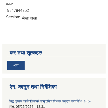
फोन:
9847844252
Section:
लेखा शाखा
सिद्ध कुमाख गाउँपालिका सल्यानको क्षमता विकास योजना २०७९-२०८१
कर तथा शुल्कहरु
अन्य
ऐन, कानुन तथा निर्देशिका
सिद्ध कुमाख गाउँपालिकाको सामुदायिक शिक्षक अनुदान कार्यविधि, २०८०
मिति:
05/29/2024 - 13:31