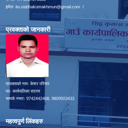
इमेलः
ito.siddhakumakhmun@gmail.com
/
प्रवक्ताको जानकारी
प्रवक्ताको नामः केशर परियार
पदः कार्यपालिका सदस्य
सम्पर्क नम्वरः 9742442468, 9809503433
महत्वपुर्ण लिंकहरु