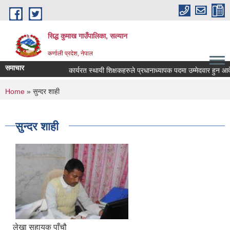
Skip to main content
सिद्ध कुमाख गाउँपालिका, सल्यान
कर्णाली प्रदेश, नेपाल
समाचार
कार्यरत स्थायी शिक्षकहरुले प्रधानाध्यापक पदमा उम्मेदवार हुन आवेदन प
You are here
Home
» सुन्दर शाही
सुन्दर शाही
लेखा सहायक पाँचौ