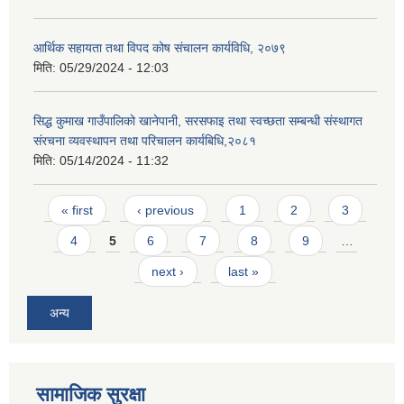
आर्थिक सहायता तथा विपद कोष संचालन कार्यविधि, २०७९
मिति:
05/29/2024 - 12:03
सिद्ध कुमाख गाउँपालिको खानेपानी, सरसफाइ तथा स्वच्छता सम्बन्धी संस्थागत
संरचना व्यवस्थापन तथा परिचालन कार्यबिधि,२०८१
SUSWA - सवैका लागि दिगो खानेपानी, सरसफाइ तथा स्वच्छता आयोजना
मिति:
05/14/2024 - 11:32
Pages
« first
‹ previous
1
2
3
4
5
6
7
8
9
…
next ›
last »
अन्य
सामाजिक सुरक्षा