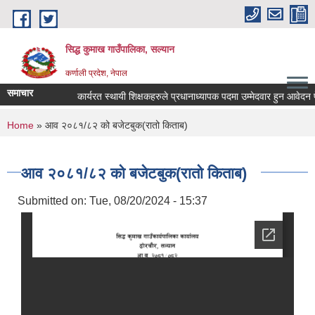
Skip to main content
सिद्ध कुमाख गाउँपालिका, सल्यान
कर्णाली प्रदेश, नेपाल
समाचार
कार्यरत स्थायी शिक्षकहरुले प्रधानाध्यापक पदमा उम्मेदवार हुन आवेदन पेश गर
You are here
Home
» आव २०८१/८२ को बजेटबुक(रातो किताब)
आव २०८१/८२ को बजेटबुक(रातो किताब)
Submitted on:
Tue, 08/20/2024 - 15:37