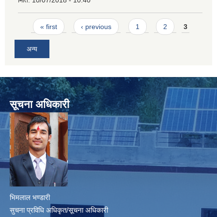
मिति:
10/07/2018 - 10:40
Pages
« first
‹ previous
1
2
3
अन्य
सूचना अधिकारी
भिमलाल भण्डारी
सुचना प्रविधि अधिकृत/सूचना अधिकारी