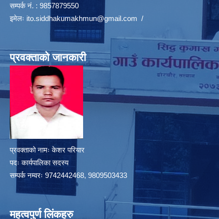
सम्पर्क नं. : 9857879550
इमेलः
ito.siddhakumakhmun@gmail.com
/
प्रवक्ताको जानकारी
प्रवक्ताको नामः केशर परियार
पदः कार्यपालिका सदस्य
सम्पर्क नम्वरः 9742442468, 9809503433
महत्वपुर्ण लिंकहरु