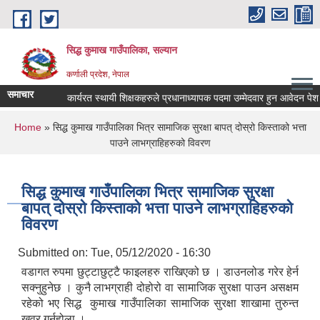
Skip to main content
सिद्ध कुमाख गाउँपालिका, सल्यान
कर्णाली प्रदेश, नेपाल
समाचार
कार्यरत स्थायी शिक्षकहरुले प्रधानाध्यापक पदमा उम्मेदवार हुन आवेदन पेश गर्ने स
You are here
Home
» सिद्ध कुमाख गाउँपालिका भित्र सामाजिक सुरक्षा बापत् दोस्रो किस्ताको भत्ता
पाउने लाभग्राहिहरुको विवरण
सिद्ध कुमाख गाउँपालिका भित्र सामाजिक सुरक्षा
बापत् दोस्रो किस्ताको भत्ता पाउने लाभग्राहिहरुको
विवरण
Submitted on:
Tue, 05/12/2020 - 16:30
वडागत रुपमा छुट्टाछुट्टै फाइलहरु राखिएको छ । डाउनलोड गरेर हेर्न
सक्नुहुनेछ । कुनै लाभग्राही दोहोरो वा सामाजिक सुरक्षा पाउन असक्षम
रहेको भए सिद्ध कुमाख गाउँपालिका सामाजिक सुरक्षा शाखामा तुरुन्त
खवर गर्नुहोला ।