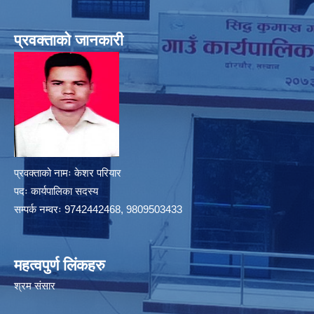
प्रवक्ताको जानकारी
प्रवक्ताको नामः केशर परियार
पदः कार्यपालिका सदस्य
सम्पर्क नम्वरः 9742442468, 9809503433
महत्वपुर्ण लिंकहरु
श्रम संसार