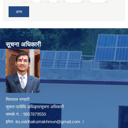
अन्य
सूचना अधिकारी
भिमलाल भण्डारी
सुचना प्रविधि अधिकृत/सूचना अधिकारी
सम्पर्क नं. : 9857879550
इमेलः
ito.siddhakumakhmun@gmail.com
/