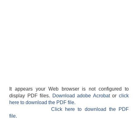
SUSWA - सवैका लागि दिगो खानेपानी, सरसफाइ तथा स्वच्छता आयोजना
It appears your Web browser is not configured to
display PDF files.
Download adobe Acrobat
or
click
here to download the PDF file.
Click here to download the PDF
file.