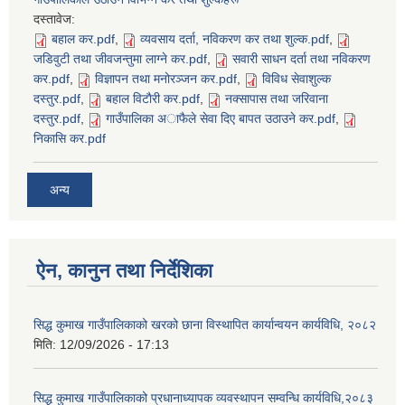
दस्तावेज:
बहाल कर.pdf
,
व्यवसाय दर्ता, नविकरण कर तथा शुल्क.pdf
,
जडिवुटी तथा जीवजन्तुमा लाग्ने कर.pdf
,
सवारी साधन दर्ता तथा नविकरण
कर.pdf
,
विज्ञापन तथा मनोरञ्जन कर.pdf
,
विविध सेवाशुल्क
दस्तुर.pdf
,
बहाल विटाैरी कर.pdf
,
नक्सापास तथा जरिवाना
दस्तुर.pdf
,
गाउँपालिका अाफैले सेवा दिए बापत उठाउने कर.pdf
,
निकासि कर.pdf
अन्य
ऐन, कानुन तथा निर्देशिका
सिद्ध कुमाख गाउँपालिकाको खरको छाना विस्थापित कार्यान्वयन कार्यविधि, २०८२
मिति:
12/09/2026 - 17:13
सिद्ध कुमाख गाउँपालिकाको प्रधानाध्यापक व्यवस्थापन सम्वन्धि कार्यविधि,२०८३