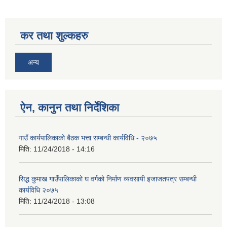
कर तथा शुल्कहरु
अन्य
SUSWA - सवैका लागि दिगो खानेपानी, सरसफाइ तथा स्वच्छता आयोजना
ऐन, कानुन तथा निर्देशिका
गाउँ कार्यपालिकाको बैठक भत्ता सम्बन्धी कार्यविधि - २०७५
मिति:
11/24/2018 - 14:16
सिद्ध कुमाख गाउँपालिकाको घ वर्गको निर्माण व्यवसायी इजाजतपत्र सम्बन्धी
कार्यविधि २०७५
मिति:
11/24/2018 - 13:08