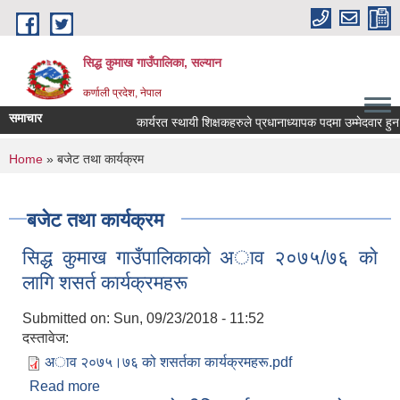
Skip to main content
सिद्ध कुमाख गाउँपालिका, सल्यान
कर्णाली प्रदेश, नेपाल
समाचार
कार्यरत स्थायी शिक्षकहरुले प्रधानाध्यापक पदमा उम्मेदवार हुन आवे
You are here
Home
» बजेट तथा कार्यक्रम
बजेट तथा कार्यक्रम
सिद्ध कुमाख गाउँपालिकाकाे अाव २०७५/७६ काे
लागि शसर्त कार्यक्रमहरू
Submitted on:
Sun, 09/23/2018 - 11:52
दस्तावेज:
अाव २०७५।७६ को शसर्तका कार्यक्रमहरू.pdf
Read more
about सिद्ध कुमाख गाउँपालिकाकाे अाव २०७५/७६ काे