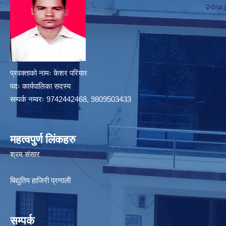
प्रवक्ताको नामः केशर परियार
पदः कार्यपालिका सदस्य
सम्पर्क नम्वरः 9742442468, 9809503433
महत्वपुर्ण लिंकहरु
श्रम संसार
बिद्युतिय हाजिरी प्रणाली
सम्पर्क