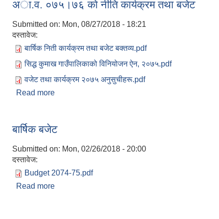
अा.व. ०७५।७६ काे नीति कार्यक्रम तथा बजेट
लागि शसर्त कार्यक्रमहरू
Submitted on:
Mon, 08/27/2018 - 18:21
दस्तावेज:
बार्षिक निती कार्यक्रम तथा बजेट बक्तव्य.pdf
सिद्ध कुमाख गाउँपालिका सल्यानको क्षमता विकास योजना २०७९-२०८१
सिद्ध कुमाख गाउँपालिकाको विनियोजन ऐन, २०७५.pdf
वजेट तथा कार्यक्रम २०७५ अनुसुचीहरू.pdf
Read more
about अा.व. ०७५।७६ काे नीति कार्यक्रम तथा बजेट
बार्षिक बजेट
Submitted on:
Mon, 02/26/2018 - 20:00
दस्तावेज:
Budget 2074-75.pdf
Read more
about बार्षिक बजेट