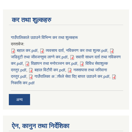
कर तथा शुल्कहरु
गाउँपालिकाले उठाउने विभिन्न कर तथा शुल्कहरू
दस्तावेज:
बहाल कर.pdf
,
व्यवसाय दर्ता, नविकरण कर तथा शुल्क.pdf
,
जडिवुटी तथा जीवजन्तुमा लाग्ने कर.pdf
,
सवारी साधन दर्ता तथा नविकरण
कर.pdf
,
विज्ञापन तथा मनोरञ्जन कर.pdf
,
विविध सेवाशुल्क
दस्तुर.pdf
,
बहाल विटाैरी कर.pdf
,
नक्सापास तथा जरिवाना
दस्तुर.pdf
,
गाउँपालिका अाफैले सेवा दिए बापत उठाउने कर.pdf
,
निकासि कर.pdf
अन्य
ऐन, कानुन तथा निर्देशिका