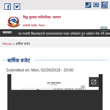
Skip to main content
सिद्ध कुमाख गाउँपालिका, सल्यान
कर्णाली प्रदेश, नेपाल
समाचार
कार्यरत स्थायी शिक्षकहरुले प्रधानाध्यापक पदमा उम्मेदवार हुन आवेदन पेश गर्ने सम्वन्धि
You are here
Home
» बार्षिक बजेट
बार्षिक बजेट
Submitted on:
Mon, 02/26/2018 - 20:00