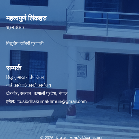
महत्वपुर्ण लिंकहरु
श्रम संसार
बिद्युतिय हाजिरी प्रणाली
सम्पर्क
सिद्ध कुमाख गाउँपालिका
गाउँ कार्यपालिकाको कार्यालय
ढोरचौर, सल्यान, कर्णाली प्रदेश, नेपाल
इमेल:
ito.siddhakumakhmun@gmail.com
© 2026 सिद्ध कुमाख गाउँपालिका, सल्यान