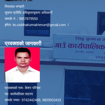
भिमलाल भण्डारी
सुचना प्रविधि अधिकृत/सूचना अधिकारी
सम्पर्क नं. : 9857879550
इमेलः
ito.siddhakumakhmun@gmail.com
/
प्रवक्ताको जानकारी
प्रवक्ताको नामः केशर परियार
पदः कार्यपालिका सदस्य
सम्पर्क नम्वरः 9742442468, 9809503433