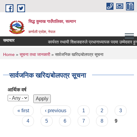
Skip to main content
सिद्ध कुमाख गाउँपालिका, सल्यान
कर्णाली प्रदेश, नेपाल
समाचार
कार्यरत स्थायी शिक्षकहरुले प्रधानाध्यापक पदमा उम्मेदवार हुन आ
You are here
Home
»
सूचना तथा जानकारी
» सार्वजनिक खरिद/बोलपत्र सूचना
सार्वजनिक खरिद/बोलपत्र सूचना
आर्थिक वर्ष
Pages
« first
‹ previous
1
2
3
4
5
6
7
8
9