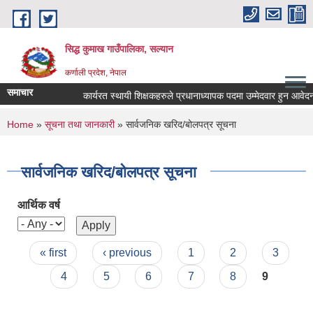
Skip to main content
सिद्ध कुमाख गाउँपालिका, सल्यान
कर्णाली प्रदेश, नेपाल
समाचार
कार्यरत स्थायी शिक्षकहरुले प्रधानाध्यापक पदमा उम्मेदवार हुन आवेदन पेश 
You are here
Home
»
सूचना तथा जानकारी
» सार्वजनिक खरिद/बोलपत्र सूचना
सार्वजनिक खरिद/बोलपत्र सूचना
आर्थिक वर्ष
Pages
« first
‹ previous
1
2
3
4
5
6
7
8
9