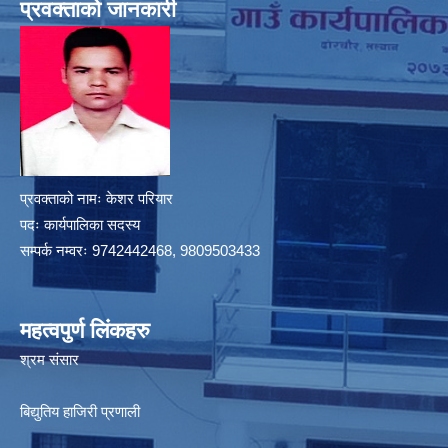
प्रवक्ताको जानकारी
प्रवक्ताको नामः केशर परियार
पदः कार्यपालिका सदस्य
सम्पर्क नम्वरः 9742442468, 9809503433
महत्वपुर्ण लिंकहरु
श्रम संसार
बिद्युतिय हाजिरी प्रणाली