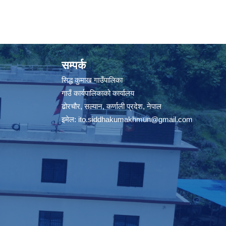
सम्पर्क
सिद्ध कुमाख गाउँपालिका
गाउँ कार्यपालिकाको कार्यालय
ढोरचौर, सल्यान, कर्णाली प्रदेश, नेपाल
इमेल:
ito.siddhakumakhmun@gmail.com