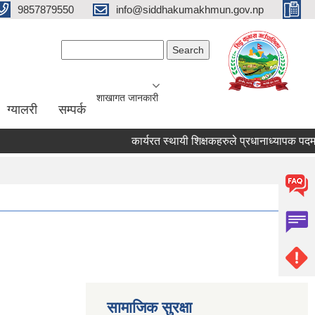
9857879550
info@siddhakumakhmun.gov.np
Search form
Search
शाखागत जानकारी
ग्यालरी
सम्पर्क
कार्यरत स्थायी शिक्षकहरुले प्रधानाध्यापक पदमा उम्
सामाजिक सुरक्षा