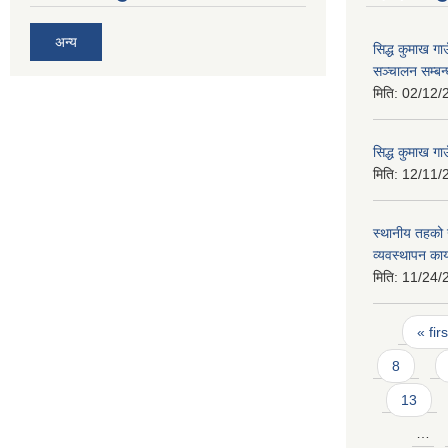
अन्य
सिद्ध कुमाख ग
सञ्चालन सम्बन्
मिति:
02/12/
सिद्ध कुमाख ग
मिति:
12/11/
स्थानीय तहको
व्यवस्थापन का
मिति:
11/24/
Pages
« firs
8
13
…