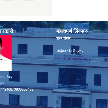
जानकारी
महत्वपुर्ण लिंकहरु
श्रम संसार
बिद्युतिय हाजिरी प्रणाली
शर परियार
दस्य
9742442468, 9809503433