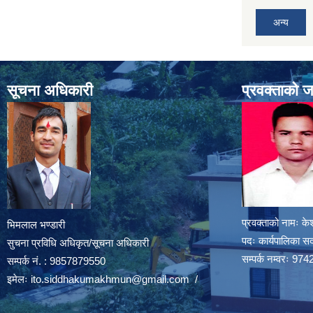
अन्य
सूचना अधिकारी
प्रवक्ताको 
प्रवक्ताको नामः के
भिमलाल भण्डारी
पदः कार्यपालिका स
सुचना प्रविधि अधिकृत/सूचना अधिकारी
सम्पर्क नम्वरः 
सम्पर्क नं. : 9857879550
इमेलः
ito.siddhakumakhmun@gmail.com
/