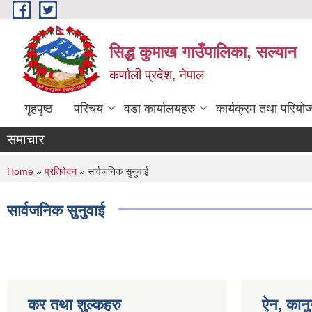
Skip to main content
सिद्ध कुमाख गाउँपालिका, सल्यान
कर्णाली प्रदेश, नेपाल
गृहपृष्ठ
परिचय
वडा कार्यालयहरु
कार्यक्रम तथा परियो
समाचार
You are here
Home
»
प्रतिवेदन
» सार्वजनिक सुनुवाई
सार्वजनिक सुनुवाई
कर तथा शुल्कहरु
ऐन, कानु