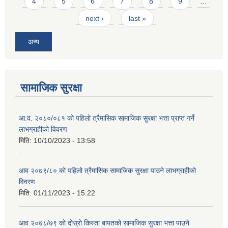
4
5
6
7
8
9
…
next ›
last »
अन्य
सामाजिक सुरक्षा
SUSWA - सवैका लागि दिगो खानेपानी, सरसफाइ तथा स्वच्छता आयोजना
आ.व. २०८०/०८१ को पहिलो त्रैमासिक सामाजिक सुरक्षा भत्ता प्राप्त गर्ने
लाभग्राहीको विवरण
मिति:
10/10/2023 - 13:58
आव २०७९/८० को पहिलो त्रैमासिक सामाजिक सुरक्षा पाउने लाभग्राहीको
विवरण
मिति:
01/11/2023 - 15:22
आव २०७८/७९ को दोस्रो किस्ता बापतको सामाजिक सुरक्षा भत्ता पाउने