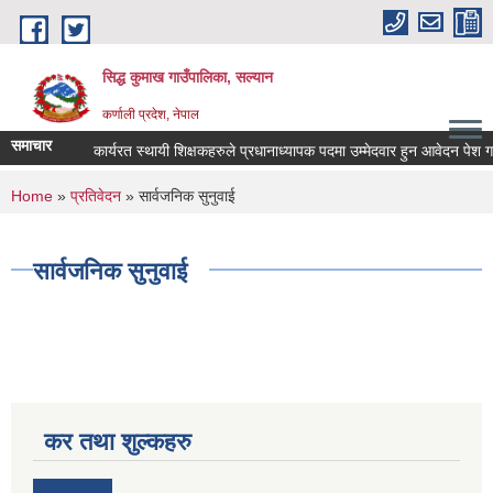
Skip to main content
सिद्ध कुमाख गाउँपालिका, सल्यान
कर्णाली प्रदेश, नेपाल
समाचार
कार्यरत स्थायी शिक्षकहरुले प्रधानाध्यापक पदमा उम्मेदवार हुन आवेदन पेश गर्ने स
You are here
Home
»
प्रतिवेदन
» सार्वजनिक सुनुवाई
सार्वजनिक सुनुवाई
कर तथा शुल्कहरु