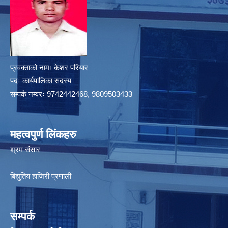
प्रवक्ताको नामः केशर परियार
पदः कार्यपालिका सदस्य
सम्पर्क नम्वरः 9742442468, 9809503433
महत्वपुर्ण लिंकहरु
श्रम संसार
बिद्युतिय हाजिरी प्रणाली
सम्पर्क