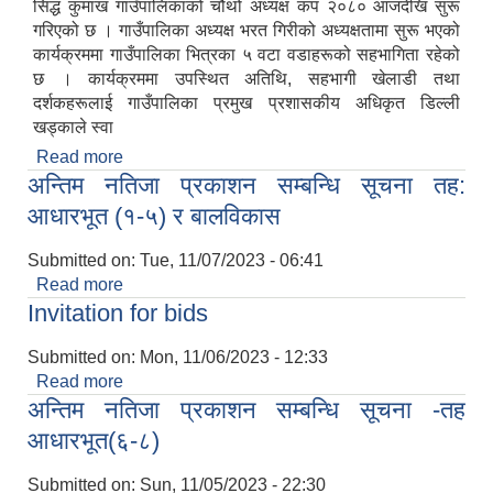
सिद्ध कुमाख गाउँपालिकाको चौथो अध्यक्ष कप २०८० आजदेखि सुरू
गरिएको छ । गाउँपालिका अध्यक्ष भरत गिरीको अध्यक्षतामा सुरू भएको
कार्यक्रममा गाउँपालिका भित्रका ५ वटा वडाहरूको सहभागिता रहेको
छ । कार्यक्रममा उपस्थित अतिथि, सहभागी खेलाडी तथा
दर्शकहरूलाई गाउँपालिका प्रमुख प्रशासकीय अधिकृत डिल्ली
खड्काले स्वा
सिद्ध कुमाख गाउँपालिका सल्यानको क्षमता विकास योजना २०७९-२०८१
Read more
about सिद्ध कुमाख गाउँपालिकामा चौथो अध्यक्ष कप-२०८०
अन्तिम नतिजा प्रकाशन सम्बन्धि सूचना तह:
को उद्घाटन
आधारभूत (१-५) र बालविकास
Submitted on:
Tue, 11/07/2023 - 06:41
Read more
about अन्तिम नतिजा प्रकाशन सम्बन्धि सूचना तह:
Invitation for bids
आधारभूत (१-५) र बालविकास
Submitted on:
Mon, 11/06/2023 - 12:33
Read more
about Invitation for bids
अन्तिम नतिजा प्रकाशन सम्बन्धि सूचना -तह
आधारभूत(६-८)
Submitted on:
Sun, 11/05/2023 - 22:30