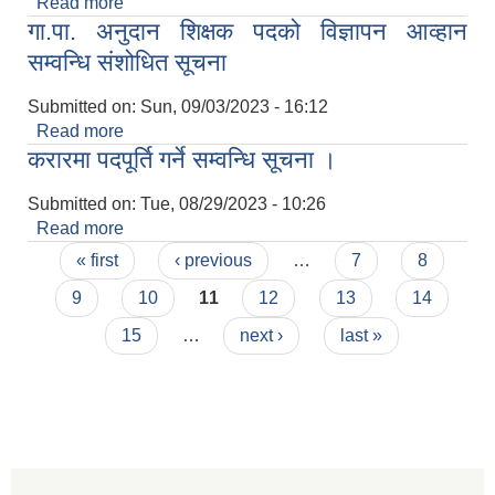
Read more
about कृषि स्नातक पदमा सेवा करार मार्फत पदपूर्ति गर्ने
गा.पा. अनुदान शिक्षक पदको विज्ञापन आव्हान
सम्बन्धि सूचना ।
सम्वन्धि संशोधित सूचना
Submitted on:
Sun, 09/03/2023 - 16:12
Read more
about गा.पा. अनुदान शिक्षक पदको विज्ञापन आव्हान सम्वन्धि
करारमा पदपूर्ति गर्ने सम्वन्धि सूचना ।
संशोधित सूचना
Submitted on:
Tue, 08/29/2023 - 10:26
Read more
about करारमा पदपूर्ति गर्ने सम्वन्धि सूचना ।
Pages
« first
‹ previous
…
7
8
9
10
11
12
13
14
15
…
next ›
last »