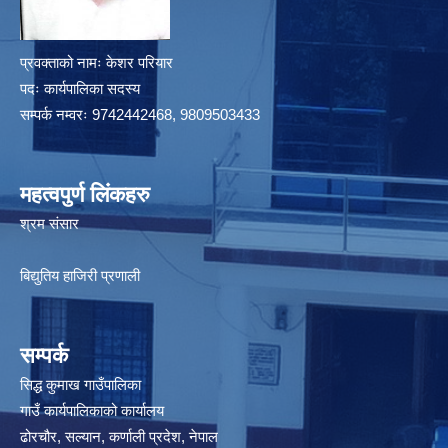
प्रवक्ताको नामः केशर परियार
पदः कार्यपालिका सदस्य
सम्पर्क नम्वरः 9742442468, 9809503433
महत्वपुर्ण लिंकहरु
श्रम संसार
बिद्युतिय हाजिरी प्रणाली
सम्पर्क
सिद्ध कुमाख गाउँपालिका
गाउँ कार्यपालिकाको कार्यालय
ढोरचौर, सल्यान, कर्णाली प्रदेश, नेपाल