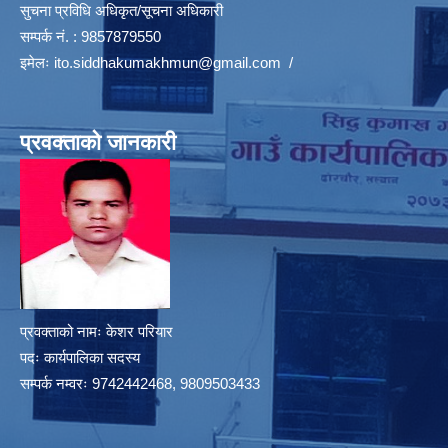
सुचना प्रविधि अधिकृत/सूचना अधिकारी
सम्पर्क नं. : 9857879550
इमेलः
ito.siddhakumakhmun@gmail.com
/
प्रवक्ताको जानकारी
प्रवक्ताको नामः केशर परियार
पदः कार्यपालिका सदस्य
सम्पर्क नम्वरः 9742442468, 9809503433