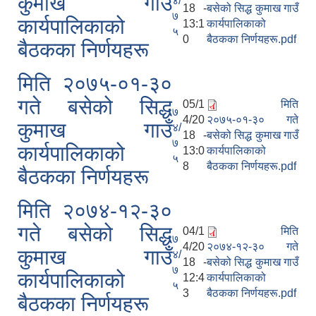
कुमाख गाउँ
४/
18 -
बसेको सिद्ध कुमाख गाउँ
७
कार्यपालिकाको
13:1
कार्यपालिकाको
५
0
बैठकका निर्णयहरू.pdf
बैठकका निर्णयहरू
मिति २०७५-०१-३०
गते बसेको सिद्ध
05/1
मिति
७
4/20
२०७५-०१-३० गते
SUSWA - सवैका लागि दिगो खानेपानी, सरसफाइ तथा स्वच्छता आयोजना
कुमाख गाउँ
४/
18 -
बसेको सिद्ध कुमाख गाउँ
७
कार्यपालिकाको
13:0
कार्यपालिकाको
५
8
बैठकका निर्णयहरू.pdf
बैठकका निर्णयहरू
मिति २०७४-१२-३०
गते बसेको सिद्ध
04/1
मिति
७
4/20
२०७४-१२-३० गते
कुमाख गाउँ
४/
18 -
बसेको सिद्ध कुमाख गाउँ
७
कार्यपालिकाको
12:4
कार्यपालिकाको
५
3
बैठकका निर्णयहरू.pdf
बैठकका निर्णयहरू