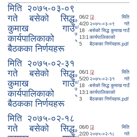
मिति २०७५-०३-०९
गते बसेको सिद्ध
06/2
मिति
७
4/20
२०७५-०३-०९ गते
कुमाख गाउँ
४/
18 -
बसेको सिद्ध कुमाख गाउँ
७
कार्यपालिकाको
13:1
कार्यपालिकाको
सिद्ध कुमाख गाउँपालिका सल्यानको क्षमता विकास योजना २०७९-२०८१
५
5
बैठकका निर्णयहरू.pdf
बैठकका निर्णयहरू
मिति २०७५-०२-३१
गते बसेको सिद्ध
06/1
मिति
७
5/20
२०७५-०२-३१ गते
कुमाख गाउँ
४/
18 -
बसेको सिद्ध कुमाख गाउँ
७
कार्यपालिकाको
13:1
कार्यपालिकाको
५
3
बैठकका निर्णयहरू.pdf
बैठकका निर्णयहरू
मिति २०७५-०२-१८
गते बसेको सिद्ध
06/0
मिति
७
2/20
२०७५-०२-१८ गते