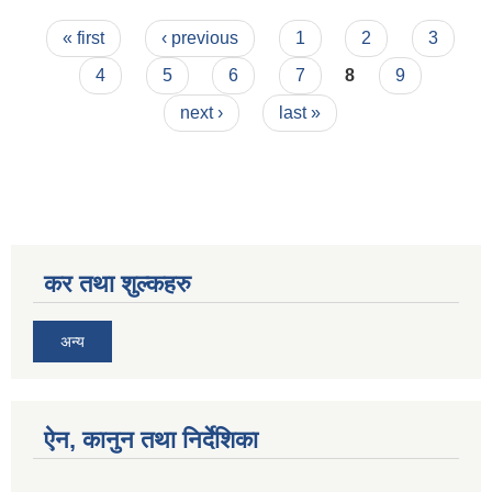
Pages
« first
‹ previous
1
2
3
4
5
6
7
8
9
next ›
last »
कर तथा शुल्कहरु
अन्य
ऐन, कानुन तथा निर्देशिका