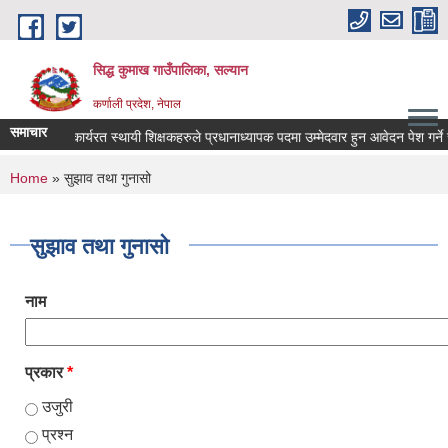
Skip to main content
सिद्ध कुमाख गाउँपालिका, सल्यान
कर्णाली प्रदेश, नेपाल
समाचार
कार्यरत स्थायी शिक्षकहरुले प्रधानाध्यापक पदमा उम्मेदवार हुन आवेदन पेश गर्ने सम्व
You are here
Home
» सुझाव तथा गुनासो
सुझाव तथा गुनासो
नाम
प्रकार
*
उजुरी
प्रश्न