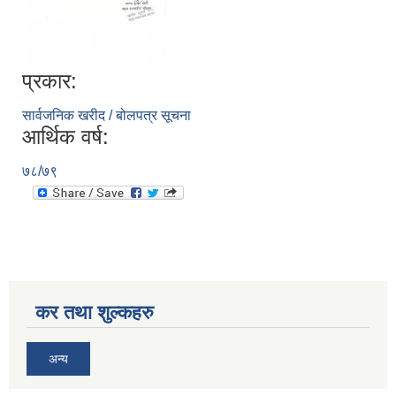
प्रकार:
सिद्ध कुमाख गाउँपालिका सल्यानको क्षमता विकास योजना २०७९-२०८१
सार्वजनिक खरीद / बोलपत्र सूचना
आर्थिक वर्ष:
७८/७९
कर तथा शुल्कहरु
अन्य