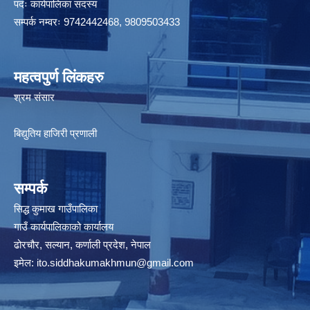
पदः कार्यपालिका सदस्य
सम्पर्क नम्वरः 9742442468, 9809503433
महत्वपुर्ण लिंकहरु
श्रम संसार
बिद्युतिय हाजिरी प्रणाली
सम्पर्क
सिद्ध कुमाख गाउँपालिका
गाउँ कार्यपालिकाको कार्यालय
ढोरचौर, सल्यान, कर्णाली प्रदेश, नेपाल
इमेल:
ito.siddhakumakhmun@gmail.com