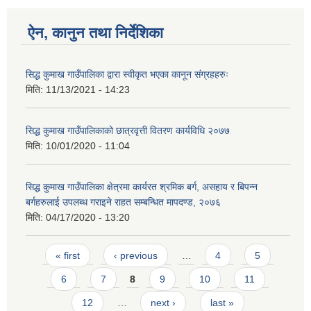
ऐन, कानुन तथा निर्देशिका
सिद्ध कुमाख गाउँपालिका द्वारा स्वीकृत भएका कानून संग्रहहरुः
मिति:
11/13/2021 - 14:23
SUSWA - सवैका लागि दिगो खानेपानी, सरसफाइ तथा स्वच्छता आयोजना
सिद्ध कुमाख गाउँपालिकाको छात्रवृत्ती वितरण कार्यविधि २०७७
मिति:
10/01/2020 - 11:04
सिद्ध कुमाख गाउँपालिका क्षेत्रमा कार्यरत श्रमिक बर्ग, असहाय र बिपन्न
बर्गहरुलाई उपलब्ध गराइने राहत सम्बन्धित मापदण्ड, २०७६
मिति:
04/17/2020 - 13:20
Pages
« first
‹ previous
…
4
5
6
7
8
9
10
11
12
…
next ›
last »