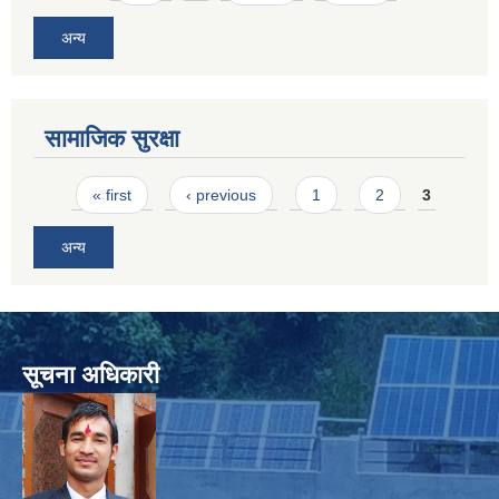
अन्य
सामाजिक सुरक्षा
Pages
« first
‹ previous
1
2
3
अन्य
सूचना अधिकारी