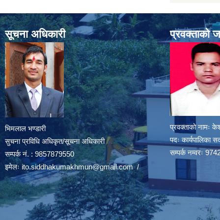
सूचना अधिकारी
प्रवक्ताको 
प्रवक्ताको नामः के
भिमलाल भण्डारी
पदः कार्यपालिका स
सुचना प्रविधि अधिकृत/सूचना अधिकारी
सम्पर्क नम्वरः 
सम्पर्क नं. : 9857879550
इमेलः
ito.siddhakumakhmun@gmail.com
/