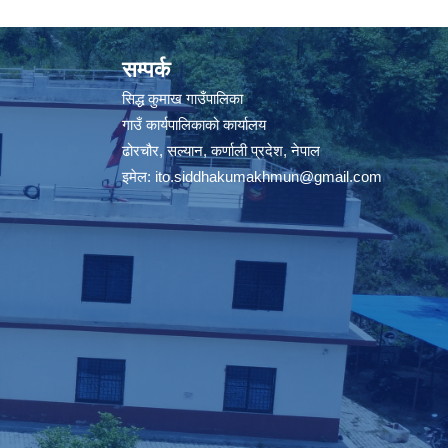
सम्पर्क
सिद्ध कुमाख गाउँपालिका
गाउँ कार्यपालिकाको कार्यालय
ढोरचौर, सल्यान, कर्णाली प्रदेश, नेपाल
इमेल:
ito.siddhakumakhmun@gmail.com