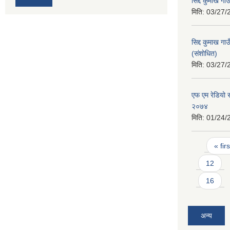
सिद्द कुमाख ग
मिति:
03/27/
सिद्द कुमाख गा
(संशाेधित)
मिति:
03/27/
एफ एम रेडियो स
२०७४
मिति:
01/24/
Pages
« firs
12
16
अन्य