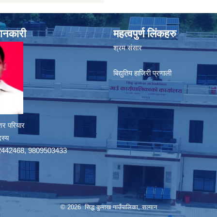
जानकारी
महत्वपुर्ण लिंकहरु
श्रम संसार
बिद्युतिय हाजिरी प्रणाली
शर परियार
दस्य
9742442468, 9809503433
© 2026 सिद्ध कुमाख गाउँपालिका, सल्यान