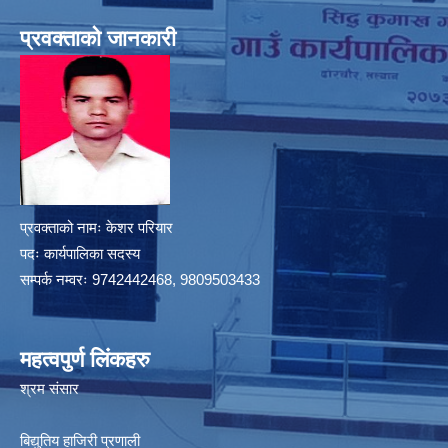
प्रवक्ताको जानकारी
प्रवक्ताको नामः केशर परियार
पदः कार्यपालिका सदस्य
सम्पर्क नम्वरः 9742442468, 9809503433
महत्वपुर्ण लिंकहरु
श्रम संसार
बिद्युतिय हाजिरी प्रणाली