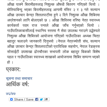
आँखा पाक्ने बिरामीहरुलाइ निशुल्क औषधी बितरण गरिएको थियो ।
मोतियाबिन्दु भएका बिरामीहरुलाइ आगामी मंसिर २ र ३ गते सल्यान
आँखा उपचार केन्द्र शितलपाटीमा हुने २ दिने निशुल्क आँखा शिबिरमा
अप्रेशनको लागि बोलाएको छ । आँखा शिविरमा वरिष्ठ नेत्र स्वास्थ्य
कार्यकर्ता पदम राज पन्तले आँखा जाँच गर्नुभएको थियो ।
गाउँपालिकाबासीलाई स्थानिय स्तरमा नै सेवा उपलब्ध गराउने उद्धेश्यले
निशुल्क आँखा शिबिरको आयोजना गरिएको गाउँपालिका अध्यक्ष चित्र
बहादुर चलाउने जानकारी दिनुभयो ।नेपाल नेत्रज्योती संघ, सल्यान
आँखा उपचार केन्द्र शितलपाटीको प्राविधिक सहयोग, नेपाल रेडक्रस
सोसाईटी उपशाखा ढोरचौरका सभापती लोक बहादुर बिकको बिशेष
पहल र गाउँपालिका स्वास्थ्य शाखाको आयोजनामा शिबिर सम्पन्न भएको
हो ।
प्रकार:
सूचना तथा समाचार
आर्थिक वर्ष:
७६/७७