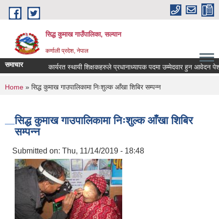
Skip to main content
सिद्ध कुमाख गाउँपालिका, सल्यान
कर्णाली प्रदेश, नेपाल
समाचार
कार्यरत स्थायी शिक्षकहरुले प्रधानाध्यापक पदमा उम्मेदवार हुन आवेदन पेश गर्ने
You are here
Home
» सिद्ध कुमाख गाउपालिकामा निःशुल्क आँखा शिबिर सम्पन्न
सिद्ध कुमाख गाउपालिकामा निःशुल्क आँखा शिबिर
सम्पन्न
Submitted on:
Thu, 11/14/2019 - 18:48