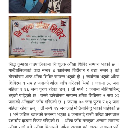
SUSWA - सवैका लागि दिगो खानेपानी, सरसफाइ तथा स्वच्छता आयोजना
सिद्ध कुमाख गाउपालिकामा निःशुल्क आँखा शिबिर सम्पन्न भएको छ ।
गाउँपालिकाको वडा नम्बर ४ खार्वनमा बिहीबार र वडा नम्बर ३ को
ढोरचौरमा आज आँखा शिबिर सम्पन्न भएको हो । खार्वनमा भएको आँखा
शिबिरमा १ सय ४ जनाको आँखा जाँच गरिएको थियो । जसमा ३८ जना
महिला र ६६ जना पुरुष रहेका छन् । ती मध्ये ८ जनामा मोतियाबिन्दु
भएको पाईएको छ ।यस्तै ढारेचौरमा सम्पन्न आँखा शिबिरमा १ सय २२
जनाको आँखाको जाँच गरिएको छ । जसमा ५० जना पुरुष र ७२ जना
महिला रहेका छन् । ती मध्ये १४ जनालाई मोतियाबिन्दु भएको पाईएको छ
। भने जटिल खालको समस्या भएका ३ जनालाई राप्ती आँखा अस्पताल
रक्षाचौर दाङमा रिफर गरिएको छ । आँखा जाँच गराएका अन्यमा सामान्य
आँखा रातो हुने, आँखा चिलाउने, आँखा सुख्खा हुने, चस्मा लगाउनु पर्ने,