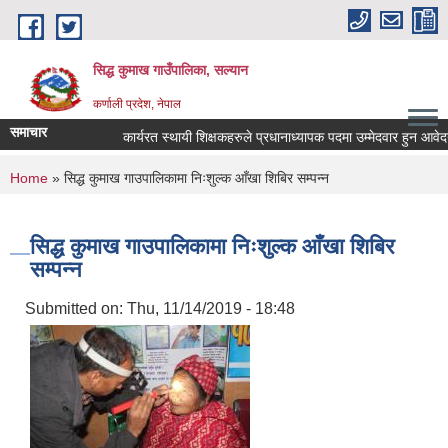
Skip to main content
सिद्ध कुमाख गाउँपालिका, सल्यान
कर्णाली प्रदेश, नेपाल
समाचार
कार्यरत स्थायी शिक्षकहरुले प्रधानाध्यापक पदमा उम्मेदवार हुन आवेदन पेश ग
You are here
Home
» सिद्ध कुमाख गाउपालिकामा निःशुल्क आँखा शिबिर सम्पन्न
सिद्ध कुमाख गाउपालिकामा निःशुल्क आँखा शिबिर
सम्पन्न
Submitted on:
Thu, 11/14/2019 - 18:48