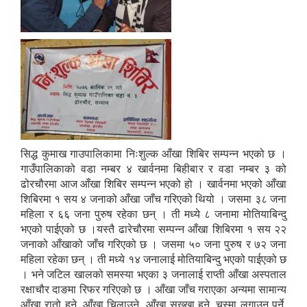
SUSWA - सवैका लागि दिगो खानेपानी, सरसफाइ तथा स्वच्छता आयोजना
सिद्ध कुमाख गाउपालिकामा निःशुल्क आँखा शिबिर सम्पन्न भएको छ ।
गाउँपालिकाको वडा नम्बर ४ खार्वनमा बिहीबार र वडा नम्बर ३ को
ढोरचौरमा आज आँखा शिबिर सम्पन्न भएको हो । खार्वनमा भएको आँखा
शिबिरमा १ सय ४ जनाको आँखा जाँच गरिएको थियो । जसमा ३८ जना
महिला र ६६ जना पुरुष रहेका छन् । ती मध्ये ८ जनामा मोतियाबिन्दु
भएको पाईएको छ ।यस्तै ढारेचौरमा सम्पन्न आँखा शिबिरमा १ सय २२
जनाको आँखाको जाँच गरिएको छ । जसमा ५० जना पुरुष र ७२ जना
महिला रहेका छन् । ती मध्ये १४ जनालाई मोतियाबिन्दु भएको पाईएको छ
। भने जटिल खालको समस्या भएका ३ जनालाई राप्ती आँखा अस्पताल
रक्षाचौर दाङमा रिफर गरिएको छ । आँखा जाँच गराएका अन्यमा सामान्य
आँखा रातो हुने, आँखा चिलाउने, आँखा सुख्खा हुने, चस्मा लगाउनु पर्ने,