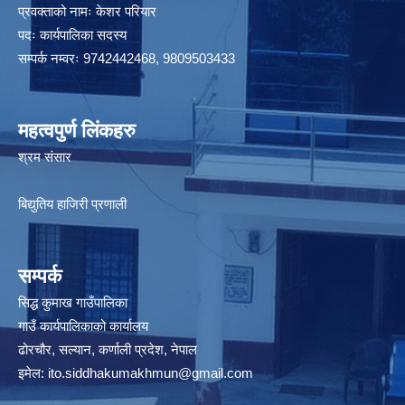
प्रवक्ताको नामः केशर परियार
पदः कार्यपालिका सदस्य
सम्पर्क नम्वरः 9742442468, 9809503433
महत्वपुर्ण लिंकहरु
श्रम संसार
बिद्युतिय हाजिरी प्रणाली
सम्पर्क
सिद्ध कुमाख गाउँपालिका
गाउँ कार्यपालिकाको कार्यालय
ढोरचौर, सल्यान, कर्णाली प्रदेश, नेपाल
इमेल:
ito.siddhakumakhmun@gmail.com