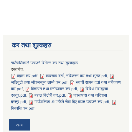
कर तथा शुल्कहरु
गाउँपालिकाले उठाउने विभिन्न कर तथा शुल्कहरू
दस्तावेज:
बहाल कर.pdf
,
व्यवसाय दर्ता, नविकरण कर तथा शुल्क.pdf
,
जडिवुटी तथा जीवजन्तुमा लाग्ने कर.pdf
,
सवारी साधन दर्ता तथा नविकरण
कर.pdf
,
विज्ञापन तथा मनोरञ्जन कर.pdf
,
विविध सेवाशुल्क
दस्तुर.pdf
,
बहाल विटाैरी कर.pdf
,
नक्सापास तथा जरिवाना
दस्तुर.pdf
,
गाउँपालिका अाफैले सेवा दिए बापत उठाउने कर.pdf
,
निकासि कर.pdf
अन्य