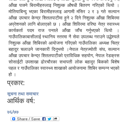
आँखा पाक्ने बिरामीहरुलाइ निशुल्क औषधी बितरण गरिएको थियो ।
मोतियाबिन्दु भएका बिरामीहरुलाइ आगामी मंसिर २ र ३ गते सल्यान
आँखा उपचार केन्द्र शितलपाटीमा हुने २ दिने निशुल्क आँखा शिबिरमा
अप्रेशनको लागि बोलाएको छ । आँखा शिविरमा वरिष्ठ नेत्र स्वास्थ्य
कार्यकर्ता पदम राज पन्तले आँखा जाँच गर्नुभएको थियो ।
गाउँपालिकाबासीलाई स्थानिय स्तरमा नै सेवा उपलब्ध गराउने उद्धेश्यले
निशुल्क आँखा शिबिरको आयोजना गरिएको गाउँपालिका अध्यक्ष चित्र
बहादुर चलाउने जानकारी दिनुभयो ।नेपाल नेत्रज्योती संघ, सल्यान
आँखा उपचार केन्द्र शितलपाटीको प्राविधिक सहयोग, नेपाल रेडक्रस
सोसाईटी उपशाखा ढोरचौरका सभापती लोक बहादुर बिकको बिशेष
पहल र गाउँपालिका स्वास्थ्य शाखाको आयोजनामा शिबिर सम्पन्न भएको
हो ।
प्रकार:
सूचना तथा समाचार
आर्थिक वर्ष:
७६/७७