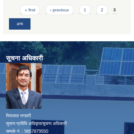
Pages
« first
‹ previous
1
2
3
अन्य
सूचना अधिकारी
भिमलाल भण्डारी
सुचना प्रविधि अधिकृत/सूचना अधिकारी
सम्पर्क नं. : 9857879550