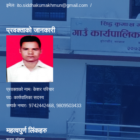
इमेलः
ito.siddhakumakhmun@gmail.com
/
प्रवक्ताको जानकारी
प्रवक्ताको नामः केशर परियार
पदः कार्यपालिका सदस्य
सम्पर्क नम्वरः 9742442468, 9809503433
महत्वपुर्ण लिंकहरु
श्रम संसार