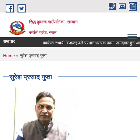
Skip to main content
सिद्ध कुमाख गाउँपालिका, सल्यान
कर्णाली प्रदेश, नेपाल
समाचार
कार्यरत स्थायी शिक्षकहरुले प्रधानाध्यापक पदमा उम्मेदवार हुन आवेदन 
You are here
Home
» सुरेश प्रसाद गुप्ता
सुरेश प्रसाद गुप्ता