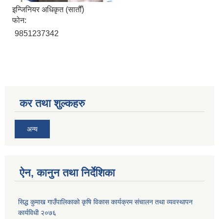
इन्जिनियर अधिकृत (सातौँ)
फोन:
9851237342
सिद्ध कुमाख गाउँपालिका सल्यानको क्षमता विकास योजना २०७९-२०८१
कर तथा शुल्कहरु
अन्य
ऐन, कानुन तथा निर्देशिका
सिद्ध कुमाख गाउँपालिकाको कृषि विकास कार्यक्रम संचालन तथा व्यवस्थापन
कार्यविधी २०७६