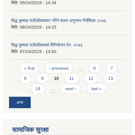
मिति:
09/24/2019 - 14:34
सिद्ध कुमाख गाउँपालिकाबाट गरिने बजार अनुगमन निर्देशिका २०७६
मिति:
08/24/2019 - 14:23
सिद्ध कुमाख गाउँपालिकाको विनियोजन ऐन, २०७६
मिति:
07/24/2019 - 14:50
SUSWA - सवैका लागि दिगो खानेपानी, सरसफाइ तथा स्वच्छता आयोजना
Pages
« first
‹ previous
…
6
7
8
9
10
11
12
13
14
…
next ›
last »
अन्य
सामाजिक सुरक्षा