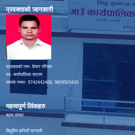
प्रवक्ताको जानकारी
प्रवक्ताको नामः केशर परियार
पदः कार्यपालिका सदस्य
सम्पर्क नम्वरः 9742442468, 9809503433
महत्वपुर्ण लिंकहरु
श्रम संसार
बिद्युतिय हाजिरी प्रणाली