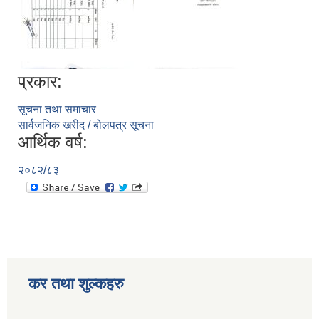
प्रकार:
सिद्ध कुमाख गाउँपालिका सल्यानको क्षमता विकास योजना २०७९-२०८१
सूचना तथा समाचार
सार्वजनिक खरीद / बोलपत्र सूचना
आर्थिक वर्ष:
२०८२/८३
कर तथा शुल्कहरु