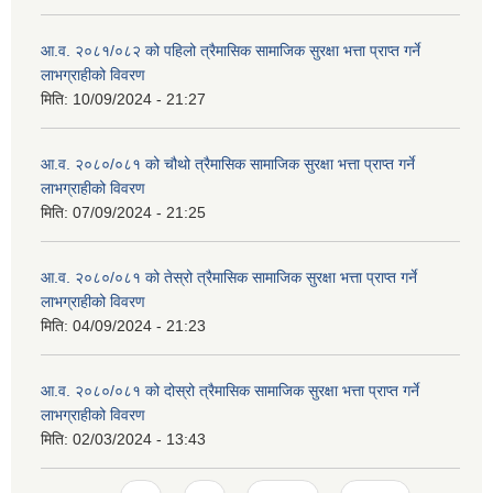
आ.व. २०८१/०८२ को पहिलो त्रैमासिक सामाजिक सुरक्षा भत्ता प्राप्त गर्ने
लाभग्राहीको विवरण
मिति:
10/09/2024 - 21:27
आ.व. २०८०/०८१ को चौथो त्रैमासिक सामाजिक सुरक्षा भत्ता प्राप्त गर्ने
लाभग्राहीको विवरण
मिति:
07/09/2024 - 21:25
आ.व. २०८०/०८१ को तेस्रो त्रैमासिक सामाजिक सुरक्षा भत्ता प्राप्त गर्ने
लाभग्राहीको विवरण
मिति:
04/09/2024 - 21:23
आ.व. २०८०/०८१ को दोस्रो त्रैमासिक सामाजिक सुरक्षा भत्ता प्राप्त गर्ने
लाभग्राहीको विवरण
मिति:
02/03/2024 - 13:43