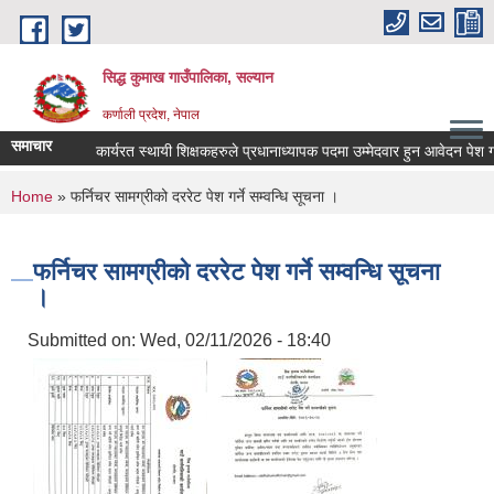
Skip to main content
सिद्ध कुमाख गाउँपालिका, सल्यान
कर्णाली प्रदेश, नेपाल
समाचार
कार्यरत स्थायी शिक्षकहरुले प्रधानाध्यापक पदमा उम्मेदवार हुन आवेदन पेश गर्ने स
You are here
Home
» फर्निचर सामग्रीको दररेट पेश गर्ने सम्वन्धि सूचना ।
फर्निचर सामग्रीको दररेट पेश गर्ने सम्वन्धि सूचना
।
Submitted on:
Wed, 02/11/2026 - 18:40