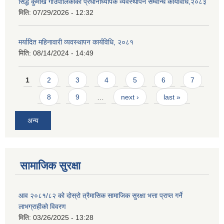
सिद्ध कुमाख गाउँपालिकाको प्रधानाध्यापक व्यवस्थापन सम्वन्धि कार्यविधि,२०८३
मिति:
07/29/2026 - 12:32
मर्यादित महिनावारी व्यवस्थापन कार्यविधि, २०८१
मिति:
08/14/2024 - 14:49
Pages
1
2
3
4
5
6
7
8
9
…
next ›
last »
अन्य
सामाजिक सुरक्षा
आव २०८१/८२ को दोस्रो त्रैमासिक सामाजिक सुरक्षा भत्ता प्राप्त गर्ने
लाभग्राहीको विवरण
मिति:
03/26/2025 - 13:28