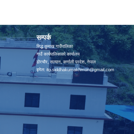
सम्पर्क
सिद्ध कुमाख गाउँपालिका
गाउँ कार्यपालिकाको कार्यालय
ढोरचौर, सल्यान, कर्णाली प्रदेश, नेपाल
इमेल:
ito.siddhakumakhmun@gmail.com