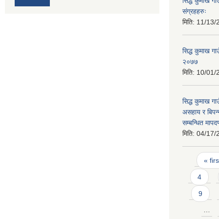
सिद्ध कुमाख गाउ
संग्रहहरुः
मिति:
11/13/
सिद्ध कुमाख गाउ
२०७७
मिति:
10/01/
सिद्ध कुमाख गाउ
असहाय र बिपन्
सम्बन्धित माप
मिति:
04/17/
Pages
« firs
4
9
…