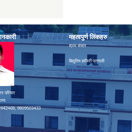
जानकारी
महत्वपुर्ण लिंकहरु
श्रम संसार
बिद्युतिय हाजिरी प्रणाली
शर परियार
दस्य
9742442468, 9809503433