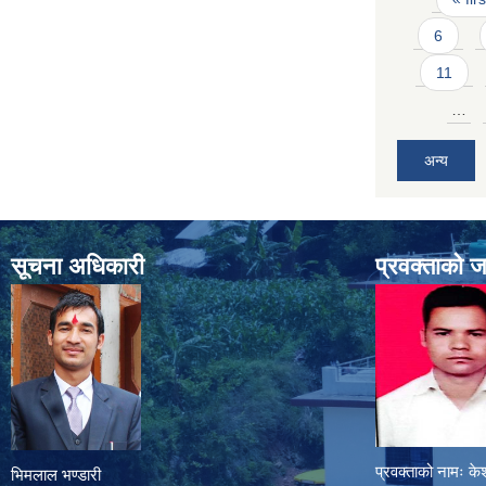
6
11
…
अन्य
सूचना अधिकारी
प्रवक्ताको 
प्रवक्ताको नामः के
भिमलाल भण्डारी