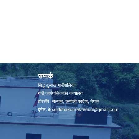
सम्पर्क
सिद्ध कुमाख गाउँपालिका
गाउँ कार्यपालिकाको कार्यालय
ढोरचौर, सल्यान, कर्णाली प्रदेश, नेपाल
इमेल:
ito.siddhakumakhmun@gmail.com