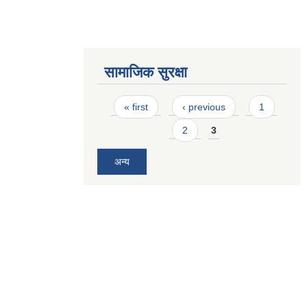
सामाजिक सुरक्षा
Pages
« first
‹ previous
1
2
3
अन्य