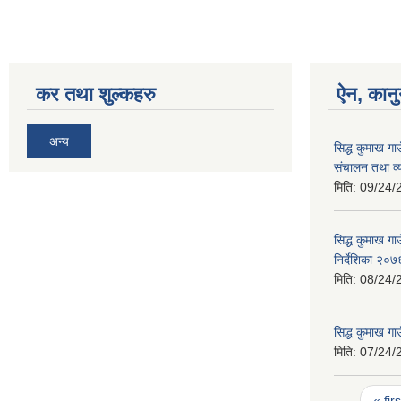
कर तथा शुल्कहरु
ऐन, कानु
अन्य
सिद्ध कुमाख गा
संचालन तथा व्
मिति:
09/24/
सिद्ध कुमाख ग
निर्देशिका २०७
मिति:
08/24/
सिद्ध कुमाख ग
मिति:
07/24/
Pages
« firs