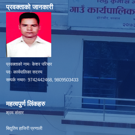
प्रवक्ताको जानकारी
प्रवक्ताको नामः केशर परियार
पदः कार्यपालिका सदस्य
सम्पर्क नम्वरः 9742442468, 9809503433
महत्वपुर्ण लिंकहरु
श्रम संसार
बिद्युतिय हाजिरी प्रणाली