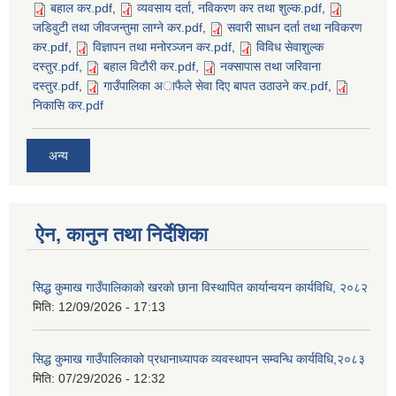
बहाल कर.pdf
,
व्यवसाय दर्ता, नविकरण कर तथा शुल्क.pdf
,
जडिवुटी तथा जीवजन्तुमा लाग्ने कर.pdf
,
सवारी साधन दर्ता तथा नविकरण
कर.pdf
,
विज्ञापन तथा मनोरञ्जन कर.pdf
,
विविध सेवाशुल्क
दस्तुर.pdf
,
बहाल विटाैरी कर.pdf
,
नक्सापास तथा जरिवाना
दस्तुर.pdf
,
गाउँपालिका अाफैले सेवा दिए बापत उठाउने कर.pdf
,
निकासि कर.pdf
SUSWA - सवैका लागि दिगो खानेपानी, सरसफाइ तथा स्वच्छता आयोजना
अन्य
ऐन, कानुन तथा निर्देशिका
सिद्ध कुमाख गाउँपालिकाको खरको छाना विस्थापित कार्यान्वयन कार्यविधि, २०८२
मिति:
12/09/2026 - 17:13
सिद्ध कुमाख गाउँपालिकाको प्रधानाध्यापक व्यवस्थापन सम्वन्धि कार्यविधि,२०८३
मिति:
07/29/2026 - 12:32