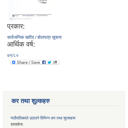
प्रकार:
सिद्ध कुमाख गाउँपालिका सल्यानको क्षमता विकास योजना २०७९-२०८१
सार्वजनिक खरीद / बोलपत्र सूचना
आर्थिक वर्ष:
७९/८०
कर तथा शुल्कहरु
गाउँपालिकाले उठाउने विभिन्न कर तथा शुल्कहरू
दस्तावेज: