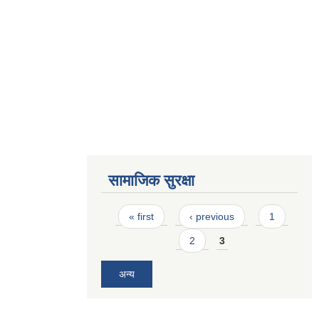
सामाजिक सुरक्षा
Pages
« first
‹ previous
1
2
3
अन्य