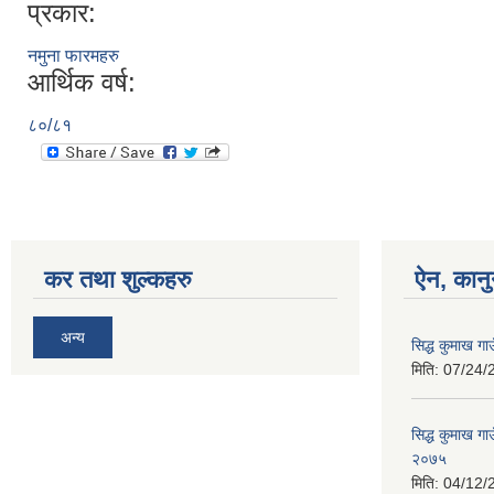
प्रकार:
नमुना फारमहरु
आर्थिक वर्ष:
८०/८१
कर तथा शुल्कहरु
ऐन, कानु
अन्य
सिद्ध कुमाख ग
मिति:
07/24/
सिद्ध कुमाख ग
२०७५
मिति:
04/12/