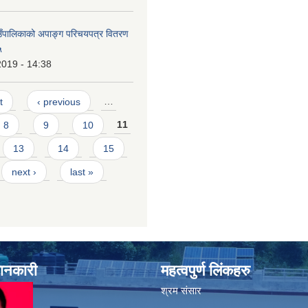
ाउँपालिकाको अपाङ्ग परिचयपत्र वितरण
५
2019 - 14:38
t
‹ previous
…
8
9
10
11
13
14
15
next ›
last »
जानकारी
महत्वपुर्ण लिंकहरु
श्रम संसार