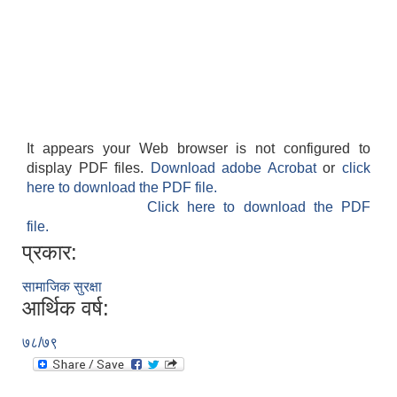
It appears your Web browser is not configured to
SUSWA - सवैका लागि दिगो खानेपानी, सरसफाइ तथा स्वच्छता आयोजना
display PDF files.
Download adobe Acrobat
or
click
here to download the PDF file.
Click here to download the PDF
file.
प्रकार:
सामाजिक सुरक्षा
आर्थिक वर्ष:
७८/७९