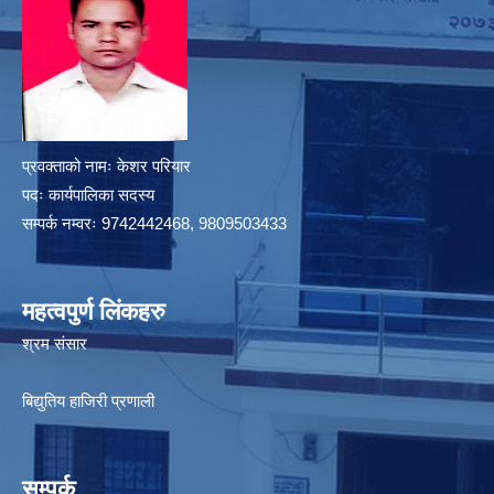
प्रवक्ताको नामः केशर परियार
पदः कार्यपालिका सदस्य
सम्पर्क नम्वरः 9742442468, 9809503433
महत्वपुर्ण लिंकहरु
श्रम संसार
बिद्युतिय हाजिरी प्रणाली
सम्पर्क