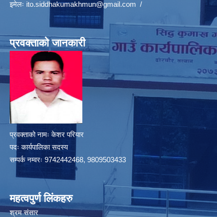
इमेलः
ito.siddhakumakhmun@gmail.com
/
प्रवक्ताको जानकारी
प्रवक्ताको नामः केशर परियार
पदः कार्यपालिका सदस्य
सम्पर्क नम्वरः 9742442468, 9809503433
महत्वपुर्ण लिंकहरु
श्रम संसार