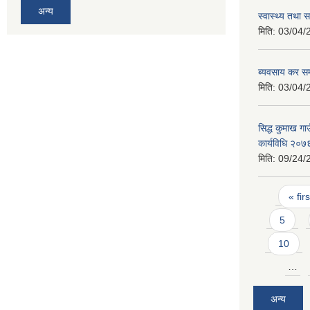
अन्य
स्वास्थ्य तथ
मिति:
03/04/
ब्यवसाय कर सम्
मिति:
03/04/
सिद्ध कुमाख गाउ
कार्यविधि २०७
मिति:
09/24/
Pages
« firs
5
10
…
अन्य