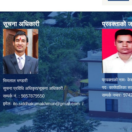
सूचना अधिकारी
प्रवक्ताको 
प्रवक्ताको नामः के
भिमलाल भण्डारी
पदः कार्यपालिका स
सुचना प्रविधि अधिकृत/सूचना अधिकारी
सम्पर्क नम्वरः 
सम्पर्क नं. : 9857879550
इमेलः
ito.siddhakumakhmun@gmail.com
/