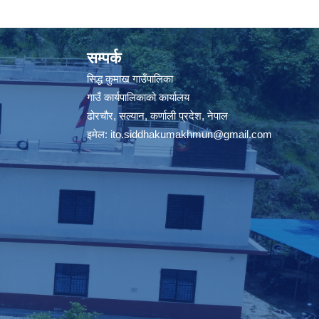
सम्पर्क
सिद्ध कुमाख गाउँपालिका
गाउँ कार्यपालिकाको कार्यालय
ढोरचौर, सल्यान, कर्णाली प्रदेश, नेपाल
इमेल:
ito.siddhakumakhmun@gmail.com