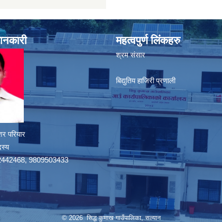
जानकारी
महत्वपुर्ण लिंकहरु
श्रम संसार
बिद्युतिय हाजिरी प्रणाली
शर परियार
दस्य
9742442468, 9809503433
© 2026 सिद्ध कुमाख गाउँपालिका, सल्यान